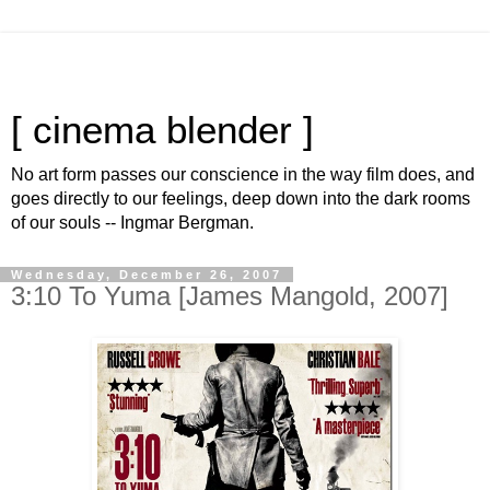
[ cinema blender ]
No art form passes our conscience in the way film does, and
goes directly to our feelings, deep down into the dark rooms
of our souls -- Ingmar Bergman.
Wednesday, December 26, 2007
3:10 To Yuma [James Mangold, 2007]