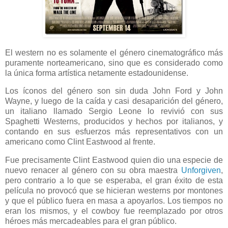
El western no es solamente el género cinematográfico más
puramente norteamericano, sino que es considerado como
la única forma artística netamente estadounidense.
Los íconos del género son sin duda John Ford y John
Wayne, y luego de la caída y casi desaparición del género,
un italiano llamado Sergio Leone lo revivió con sus
Spaghetti Westerns, producidos y hechos por italianos, y
contando en sus esfuerzos más representativos con un
americano como Clint Eastwood al frente.
Fue precisamente Clint Eastwood quien dio una especie de
nuevo renacer al género con su obra maestra
Unforgiven
,
pero contrario a lo que se esperaba, el gran éxito de esta
película no provocó que se hicieran westerns por montones
y que el público fuera en masa a apoyarlos. Los tiempos no
eran los mismos, y el cowboy fue reemplazado por otros
héroes más mercadeables para el gran público.