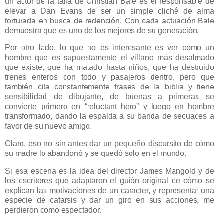
un actor de la talla de Christian Bale es el responsable de
elevar a Dan Evans de ser un simple cliché de alma
torturada en busca de redención. Con cada actuación Bale
demuestra que es uno de los mejores de su generación,
Por otro lado, lo que
no
es interesante es ver como un
hombre que es supuestamente el villano más desalmado
que existe, que ha matado hasta niños, que ha destruido
trenes enteros con todo y pasajeros dentro, pero que
también cita constantemente frases de la biblia y tiene
sensibilidad de dibujante, de buenas a primeras se
convierte primero en “reluctant hero” y luego en hombre
transformado, dando la espalda a su banda de secuaces a
favor de su nuevo amigo.
Claro, eso no sin antes dar un pequeño discursito de cómo
su madre lo abandonó y se quedó sólo en el mundo.
Si esa escena es la idea del director James Mangold y de
los escritores que adaptaron el guión original de cómo se
explican las motivaciones de un caracter, y representar una
especie de catarsis y dar un giro en sus acciones, me
perdieron como espectador.