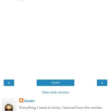
‹
›
Home
View web version
Guido
Everything I need to know, I learned from the movies.