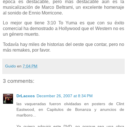
época es destacable, pero más destacable aún es la
musicalización de Marco Beltrami, un excelente homenaje
al sonido de Ennio Morricone.
Lo mejor que tiene 3:10 To Yuma es que con su éxito
comercial ha demostrado a Hollywood que el Western no es
un género muerto.
Todavía hay miles de historias del oeste que contar, pero no
más remakes, por favor.
Guido
en
7:04 PM
3 comments:
DrLacxos
December 26, 2007 at 8:34 PM
las vaqueradas fueron olvidadas en posters de Clint
Eastwood, en Capitulos de Bonanza y anuncios de
marlboro...
Ya quiero adquirir este DVD, no porque sea una obra