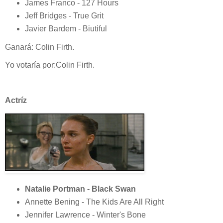
James Franco - 127 Hours
Jeff Bridges - True Grit
Javier Bardem - Biutiful
Ganará: Colin Firth.
Yo votaría por:Colin Firth.
Actríz
Natalie Portman - Black Swan
Annette Bening - The Kids Are All Right
Jennifer Lawrence - Winter's Bone