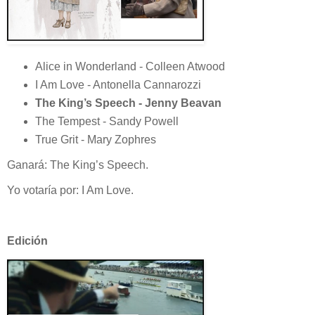
Alice in Wonderland - Colleen Atwood
I Am Love - Antonella Cannarozzi
The King’s Speech - Jenny Beavan
The Tempest - Sandy Powell
True Grit - Mary Zophres
Ganará: The King’s Speech.
Yo votaría por: I Am Love.
Edición