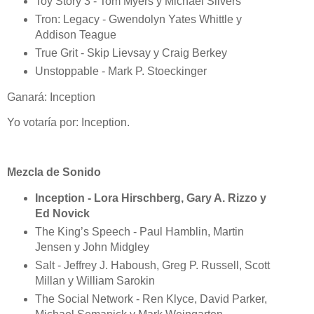
Toy Story 3 - Tom Myers y Michael Silvers
Tron: Legacy - Gwendolyn Yates Whittle y
Addison Teague
True Grit - Skip Lievsay y Craig Berkey
Unstoppable - Mark P. Stoeckinger
Ganará: Inception
Yo votaría por: Inception.
Mezcla de Sonido
Inception - Lora Hirschberg, Gary A. Rizzo y
Ed Novick
The King’s Speech - Paul Hamblin, Martin
Jensen y John Midgley
Salt - Jeffrey J. Haboush, Greg P. Russell, Scott
Millan y William Sarokin
The Social Network - Ren Klyce, David Parker,