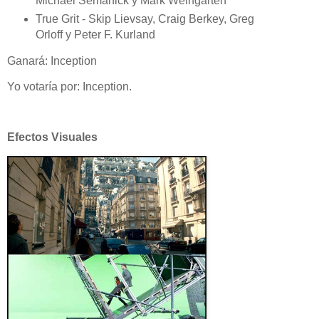
Michael Semanick y Mark Weingarten
True Grit - Skip Lievsay, Craig Berkey, Greg
Orloff y Peter F. Kurland
Ganará: Inception
Yo votaría por: Inception.
Efectos Visuales