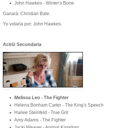
John Hawkes - Winter's Bone
Ganará: Christian Bale.
Yo votaría por: John Hawkes.
Actríz Secundaria
Melissa Leo - The Fighter
Helena Bonham Carter - The King's Speech
Hailee Steinfeld - True Grit
Amy Adams - The Fighter
Jacki Weaver - Animal Kingdom