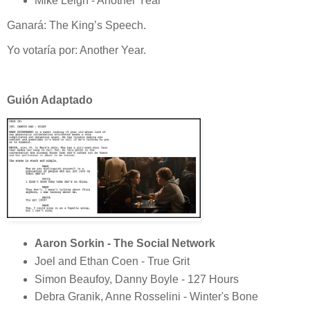
Mike Leigh - Another Year
Ganará: The King’s Speech.
Yo votaría por: Another Year.
Guión Adaptado
Aaron Sorkin - The Social Network
Joel and Ethan Coen - True Grit
Simon Beaufoy, Danny Boyle - 127 Hours
Debra Granik, Anne Rosselini - Winter's Bone