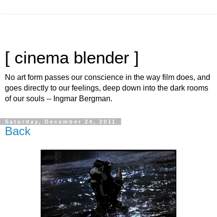
[ cinema blender ]
No art form passes our conscience in the way film does, and
goes directly to our feelings, deep down into the dark rooms
of our souls -- Ingmar Bergman.
Saturday, December 24, 2011
Back