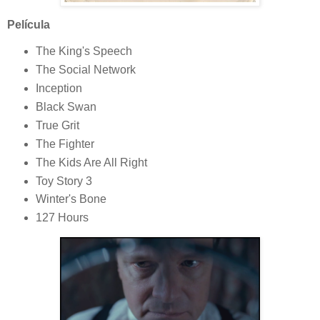
Película
The King's Speech
The Social Network
Inception
Black Swan
True Grit
The Fighter
The Kids Are All Right
Toy Story 3
Winter's Bone
127 Hours