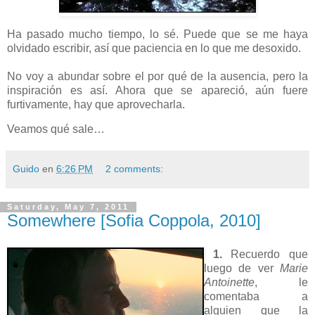
Ha pasado mucho tiempo, lo sé. Puede que se me haya
olvidado escribir, así que paciencia en lo que me desoxido.
No voy a abundar sobre el por qué de la ausencia, pero la
inspiración es así. Ahora que se apareció, aún fuere
furtivamente, hay que aprovecharla.
Veamos qué sale…
Guido
en
6:26 PM
2 comments:
Saturday, May 7, 2011
Somewhere [Sofia Coppola, 2010]
1.
Recuerdo que
luego de ver
Marie
Antoinette
, le
comentaba a
alguien que la