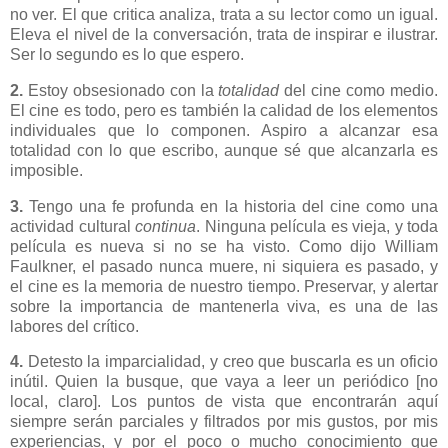
no ver. El que critica analiza, trata a su lector como un igual.
Eleva el nivel de la conversación, trata de inspirar e ilustrar.
Ser lo segundo es lo que espero.
2.
Estoy obsesionado con la
totalidad
del cine como medio.
El cine es todo, pero es también la calidad de los elementos
individuales que lo componen. Aspiro a alcanzar esa
totalidad con lo que escribo, aunque sé que alcanzarla es
imposible.
3.
Tengo una fe profunda en la historia del cine como una
actividad cultural
continua
. Ninguna película es vieja, y toda
película es nueva si no se ha visto. Como dijo William
Faulkner, el pasado nunca muere, ni siquiera es pasado, y
el cine es la memoria de nuestro tiempo. Preservar, y alertar
sobre la importancia de mantenerla viva, es una de las
labores del crítico.
4.
Detesto la imparcialidad, y creo que buscarla es un oficio
inútil. Quien la busque, que vaya a leer un periódico [no
local, claro]. Los puntos de vista que encontrarán aquí
siempre serán parciales y filtrados por mis gustos, por mis
experiencias, y por el poco o mucho conocimiento que