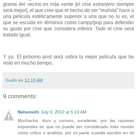
grama del vecino es más verde [el cine
extranjero
siempre
será mejor], el que cree que el hecho de ser “realista” hace a
una película estéticamente superior a una que no lo es, el
que se escuda en términos como campy/pop para defender
su gusto por cine que considera inferior. Todo el cine será
tratado igual.
Y ya. El próximo post será sobra la mejor película que he
visto en mucho tiempo.
Guido
en
12:18 AM
9 comments:
Nehemoth
July 9, 2012 at 5:10 AM
Muchacho, duro y curvero, excelente; por las razones
expuestas es que no puede ser considerado todo mundo
como critico o analista, por mi parte cuando escribo en mi