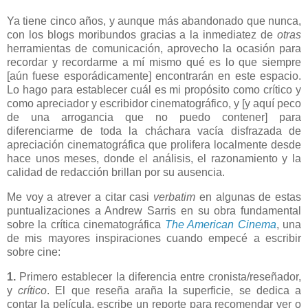
Ya tiene cinco años, y aunque más abandonado que nunca,
con los blogs moribundos gracias a la inmediatez de
otras
herramientas de comunicación, aprovecho la ocasión para
recordar y recordarme a mí mismo qué es lo que siempre
[aún fuese esporádicamente] encontrarán en este espacio.
Lo hago para establecer cuál es mi propósito como crítico y
como apreciador y escribidor cinematográfico, y [y aquí peco
de una arrogancia que no puedo contener] para
diferenciarme de toda la cháchara vacía disfrazada de
apreciación cinematográfica que prolifera localmente desde
hace unos meses, donde el análisis, el razonamiento y la
calidad de redacción brillan por su ausencia.
Me voy a atrever a citar casi
verbatim
en algunas de estas
puntualizaciones a Andrew Sarris en su obra fundamental
sobre la crítica cinematográfica
The American Cinema
, una
de mis mayores inspiraciones cuando empecé a escribir
sobre cine:
1.
Primero establecer la diferencia entre cronista/reseñador,
y
crítico
. El que reseña araña la superficie, se dedica a
contar la película, escribe un reporte para recomendar ver o