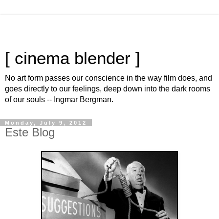
[ cinema blender ]
No art form passes our conscience in the way film does, and
goes directly to our feelings, deep down into the dark rooms
of our souls -- Ingmar Bergman.
Monday, July 9, 2012
Este Blog