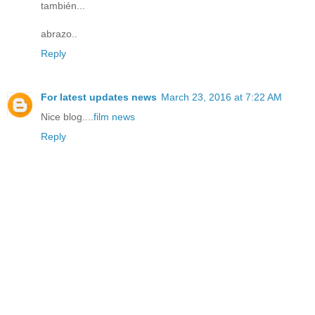
también...
abrazo..
Reply
For latest updates
news
March 23, 2016 at 7:22 AM
Nice blog....
film news
Reply