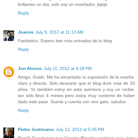
brillantez un día, solo soy un reseñador, jejeje.
Reply
Joanne
July 9, 2012 at 11:13 AM
Fantástico. Espero leer más entradas de tu blog.
Reply
Jon Alonso
July 11, 2012 at 4:28 PM
Amigo, Guido. Me ha encantado tu exposición de la reseña:
clara y directa. Sólo desearte que el blog dure más de 20
años. Yo también estoy en esta aventura y soy un rockie,
tan sólo llevo 4 meses pero estoy muy contento de haber
dado este paso. Suerte y cuenta con otro gato, saludos
Reply
Pedro Justiniano
July 12, 2012 at 5:05 PM
Bien!!! Que bueno que Cinema Blender continúa vivo, para