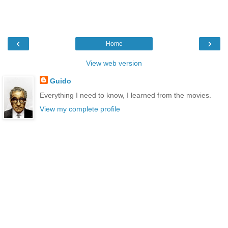
‹
›
Home
View web version
Guido
Everything I need to know, I learned from the movies.
View my complete profile