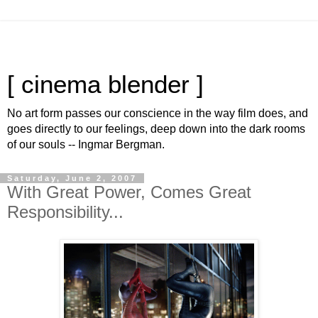
[ cinema blender ]
No art form passes our conscience in the way film does, and
goes directly to our feelings, deep down into the dark rooms
of our souls -- Ingmar Bergman.
Saturday, June 2, 2007
With Great Power, Comes Great
Responsibility...