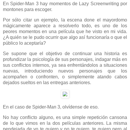
En Spider-Man 3 hay momentos de Lazy Screenwriting por
montones para escoger.
Por sólo citar un ejemplo, la escena done el mayordomo
mágicamente aparece a resolverlo todo, es uno de los
peores momentos en una película que he visto en mi vida.
¿A quién se le pudo ocurrir que algo así funcionaría o que el
público lo aceptaría?
Se supone que el objetivo de continuar una historia es
profundizar la psicología de sus personajes, indagar más en
sus conflictos internos, ya sea enfrentándolos a situaciones
nuevas, introduciendo nuevos personajes que los
acompañen o confronten, o simplemente atando cabos
dejados sueltos en las entregas anteriores.
En el caso de Spider-Man 3, olvídense de eso.
No hay conflicto alguno, es una simple repetición cansona
de lo que vimos en la dos películas anteriores. La misma
pendejada de yo te quiero y no te quiero, te quiero pero al