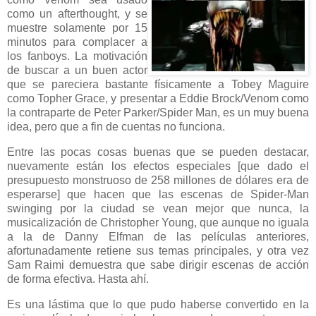
como un afterthought, y se
muestre solamente por 15
minutos para complacer a
los fanboys. La motivación
de buscar a un buen actor
que se pareciera bastante físicamente a Tobey Maguire
como Topher Grace, y presentar a Eddie Brock/Venom como
la contraparte de Peter Parker/Spider Man, es un muy buena
idea, pero que a fin de cuentas no funciona.
Entre las pocas cosas buenas que se pueden destacar,
nuevamente están los efectos especiales [que dado el
presupuesto monstruoso de 258 millones de dólares era de
esperarse] que hacen que las escenas de Spider-Man
swinging por la ciudad se vean mejor que nunca, la
musicalización de Christopher Young, que aunque no iguala
a la de Danny Elfman de las películas anteriores,
afortunadamente retiene sus temas principales, y otra vez
Sam Raimi demuestra que sabe dirigir escenas de acción
de forma efectiva. Hasta ahí.
Es una lástima que lo que pudo haberse convertido en la