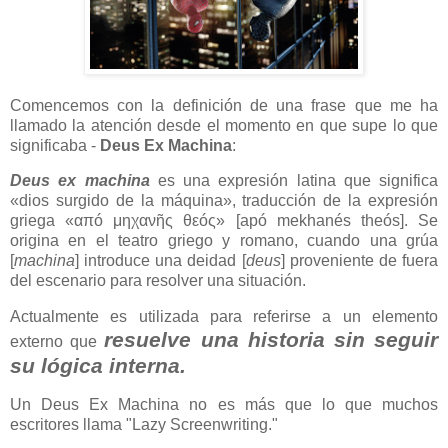
Comencemos con la definición de una frase que me ha
llamado la atención desde el momento en que supe lo que
significaba -
Deus Ex Machina
:
Deus ex machina
es una expresión latina que significa
«dios surgido de la máquina», traducción de la expresión
griega «απó μηχανῆς θεóς» [apó mekhanés theós]. Se
origina en el teatro griego y romano, cuando una grúa
[
machina
] introduce una deidad [
deus
] proveniente de fuera
del escenario para resolver una situación.
Actualmente es utilizada para referirse a un elemento
resuelve una historia sin seguir
externo que
su lógica interna.
Un Deus Ex Machina no es más que lo que muchos
escritores llama "Lazy Screenwriting."