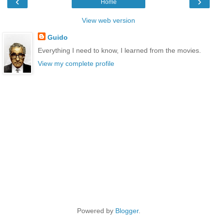
‹
›
Home
View web version
Guido
Everything I need to know, I learned from the movies.
View my complete profile
Powered by
Blogger
.