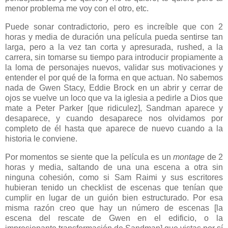
menor problema me voy con el otro, etc.
Puede sonar contradictorio, pero es increíble que con 2
horas y media de duración una película pueda sentirse tan
larga, pero a la vez tan corta y apresurada, rushed, a la
carrera, sin tomarse su tiempo para introducir propiamente a
la loma de personajes nuevos, validar sus motivaciones y
entender el por qué de la forma en que actuan. No sabemos
nada de Gwen Stacy, Eddie Brock en un abrir y cerrar de
ojos se vuelve un loco que va la iglesia a pedirle a Dios que
mate a Peter Parker [que ridiculez], Sandman aparece y
desaparece, y cuando desaparece nos olvidamos por
completo de él hasta que aparece de nuevo cuando a la
historia le conviene.
Por momentos se siente que la película es un
montage
de 2
horas y media, saltando de una una escena a otra sin
ninguna cohesión, como si Sam Raimi y sus escritores
hubieran tenido un checklist de escenas que tenían que
cumplir en lugar de un guión bien estructurado. Por esa
misma razón creo que hay un número de escenas [la
escena del rescate de Gwen en el edificio, o la