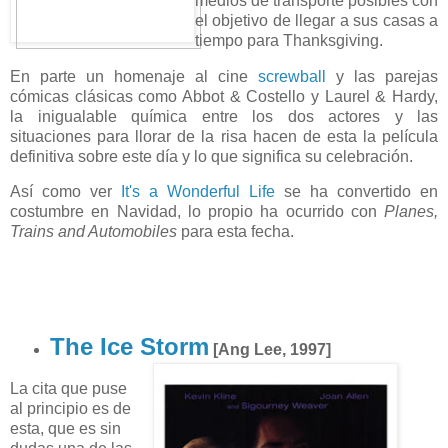
medios de transporte posibles con
el objetivo de llegar a sus casas a
tiempo para Thanksgiving.
En parte un homenaje al cine
screwball
y las parejas
cómicas clásicas como Abbot & Costello y Laurel & Hardy,
la inigualable química entre los dos actores y las
situaciones para llorar de la risa hacen de esta la película
definitiva sobre este día y lo que significa su celebración.
Así como ver
It's a Wonderful Life
se ha convertido en
costumbre en Navidad, lo propio ha ocurrido con
Planes,
Trains and Automobiles
para esta fecha.
The Ice Storm
[Ang Lee, 1997]
La cita que puse
al principio es de
esta, que es sin