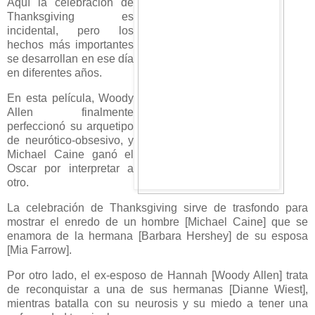
Aquí la celebración de
Thanksgiving es
incidental, pero los
hechos más importantes
se desarrollan en ese día
en diferentes años.
En esta película, Woody
Allen finalmente
perfeccionó su arquetipo
de neurótico-obsesivo, y
Michael Caine ganó el
Oscar por interpretar a
otro.
La celebración de Thanksgiving sirve de trasfondo para
mostrar el enredo de un hombre [Michael Caine] que se
enamora de la hermana [Barbara Hershey] de su esposa
[Mia Farrow].
Por otro lado, el ex-esposo de Hannah [Woody Allen] trata
de reconquistar a una de sus hermanas [Dianne Wiest],
mientras batalla con su neurosis y su miedo a tener una