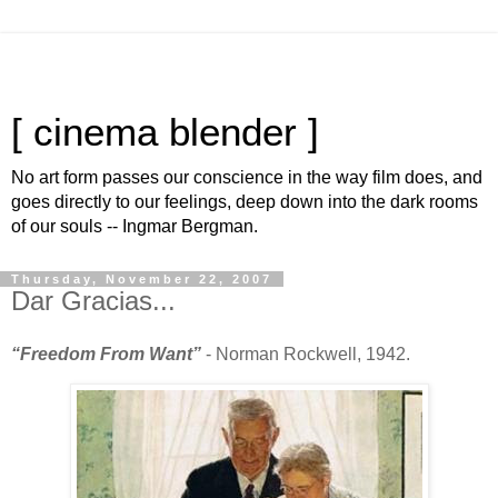
[ cinema blender ]
No art form passes our conscience in the way film does, and
goes directly to our feelings, deep down into the dark rooms
of our souls -- Ingmar Bergman.
Thursday, November 22, 2007
Dar Gracias...
“Freedom From Want”
- Norman Rockwell, 1942.