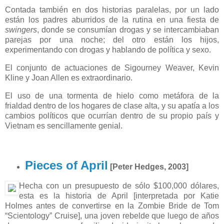
Contada también en dos historias paralelas, por un lado
están los padres aburridos de la rutina en una fiesta de
swingers
, donde se consumían drogas y se intercambiaban
parejas por una noche; del otro están los hijos,
experimentando con drogas y hablando de política y sexo.
El conjunto de actuaciones de Sigourney Weaver, Kevin
Kline y Joan Allen es extraordinario.
El uso de una tormenta de hielo como metáfora de la
frialdad dentro de los hogares de clase alta, y su apatía a los
cambios políticos que ocurrían dentro de su propio país y
Vietnam es sencillamente genial.
Pieces of April
[Peter Hedges, 2003]
Hecha con un presupuesto de sólo $100,000 dólares,
esta es la historia de April [interpretada por Katie
Holmes antes de convertirse en la Zombie Bride de Tom
“Scientology” Cruise], una joven rebelde que luego de años