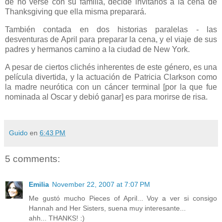
de no verse con su familia, decide invitarlos a la cena de
Thanksgiving que ella misma preparará.
También contada en dos historias paralelas - las
desventuras de April para preparar la cena, y el viaje de sus
padres y hermanos camino a la ciudad de New York.
A pesar de ciertos clichés inherentes de este género, es una
película divertida, y la actuación de Patricia Clarkson como
la madre neurótica con un cáncer terminal [por la que fue
nominada al Oscar y debió ganar] es para morirse de risa.
Guido
en
6:43 PM
5 comments:
Emilia
November 22, 2007 at 7:07 PM
Me gustó mucho Pieces of April... Voy a ver si consigo
Hannah and Her Sisters, suena muy interesante...
ahh... THANKS! :)