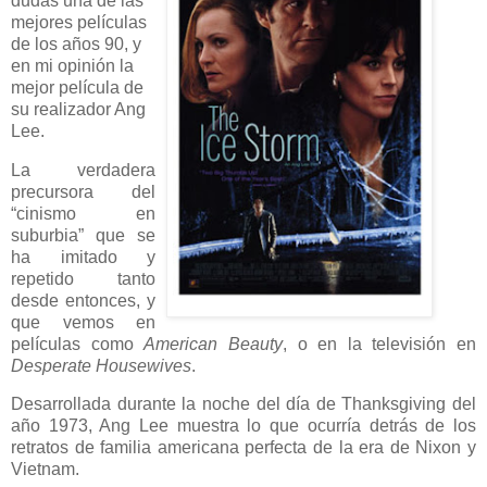
dudas una de las
mejores películas
de los años 90, y
en mi opinión la
mejor película de
su realizador Ang
Lee.
La verdadera
precursora del
“cinismo en
suburbia” que se
ha imitado y
repetido tanto
desde entonces, y
que vemos en
películas como
American Beauty
, o en la televisión en
Desperate Housewives
.
Desarrollada durante la noche del día de Thanksgiving del
año 1973, Ang Lee muestra lo que ocurría detrás de los
retratos de familia americana perfecta de la era de Nixon y
Vietnam.