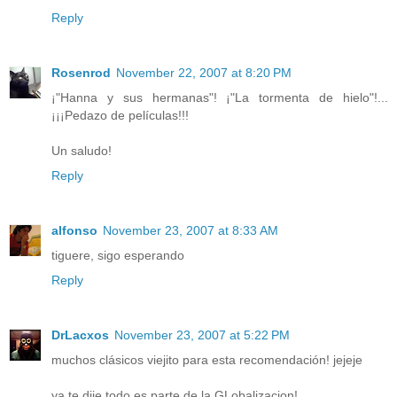
Reply
Rosenrod
November 22, 2007 at 8:20 PM
¡"Hanna y sus hermanas"! ¡"La tormenta de hielo"!...
¡¡¡Pedazo de películas!!!
Un saludo!
Reply
alfonso
November 23, 2007 at 8:33 AM
tiguere, sigo esperando
Reply
DrLacxos
November 23, 2007 at 5:22 PM
muchos clásicos viejito para esta recomendación! jejeje
ya te dije todo es parte de la GLobalizacion!