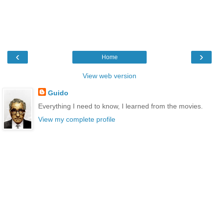
‹
›
Home
View web version
Guido
Everything I need to know, I learned from the movies.
View my complete profile