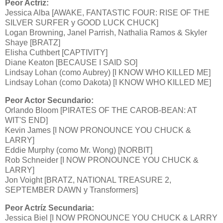
Peor Actríz:
Jessica Alba [AWAKE, FANTASTIC FOUR: RISE OF THE
SILVER SURFER y GOOD LUCK CHUCK]
Logan Browning, Janel Parrish, Nathalia Ramos & Skyler
Shaye [BRATZ]
Elisha Cuthbert [CAPTIVITY]
Diane Keaton [BECAUSE I SAID SO]
Lindsay Lohan (como Aubrey) [I KNOW WHO KILLED ME]
Lindsay Lohan (como Dakota) [I KNOW WHO KILLED ME]
Peor Actor Secundario:
Orlando Bloom [PIRATES OF THE CAROB-BEAN: AT
WIT'S END]
Kevin James [I NOW PRONOUNCE YOU CHUCK &
LARRY]
Eddie Murphy (como Mr. Wong) [NORBIT]
Rob Schneider [I NOW PRONOUNCE YOU CHUCK &
LARRY]
Jon Voight [BRATZ, NATIONAL TREASURE 2,
SEPTEMBER DAWN y Transformers]
Peor Actríz Secundaria:
Jessica Biel [I NOW PRONOUNCE YOU CHUCK & LARRY