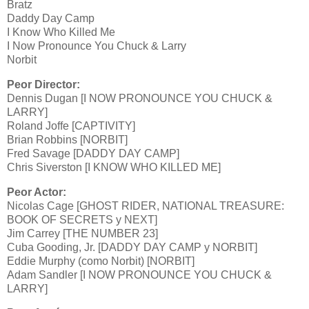
Bratz
Daddy Day Camp
I Know Who Killed Me
I Now Pronounce You Chuck & Larry
Norbit
Peor Director:
Dennis Dugan [I NOW PRONOUNCE YOU CHUCK &
LARRY]
Roland Joffe [CAPTIVITY]
Brian Robbins [NORBIT]
Fred Savage [DADDY DAY CAMP]
Chris Siverston [I KNOW WHO KILLED ME]
Peor Actor:
Nicolas Cage [GHOST RIDER, NATIONAL TREASURE:
BOOK OF SECRETS y NEXT]
Jim Carrey [THE NUMBER 23]
Cuba Gooding, Jr. [DADDY DAY CAMP y NORBIT]
Eddie Murphy (como Norbit) [NORBIT]
Adam Sandler [I NOW PRONOUNCE YOU CHUCK &
LARRY]