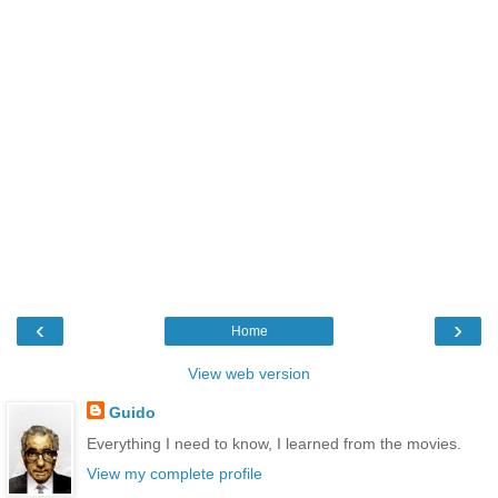
‹
›
Home
View web version
Guido
Everything I need to know, I learned from the movies.
View my complete profile