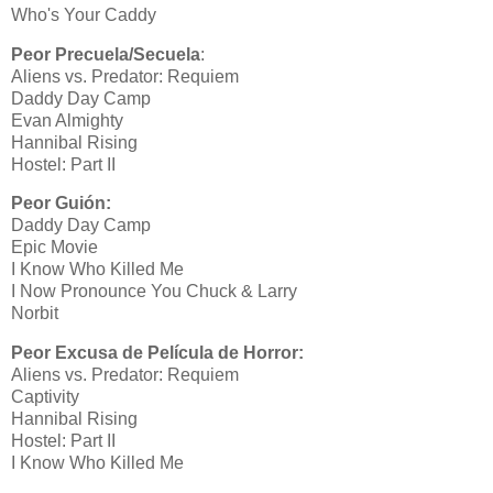
Who's Your Caddy
Peor Precuela/Secuela
:
Aliens vs. Predator: Requiem
Daddy Day Camp
Evan Almighty
Hannibal Rising
Hostel: Part II
Peor Guión:
Daddy Day Camp
Epic Movie
I Know Who Killed Me
I Now Pronounce You Chuck & Larry
Norbit
Peor Excusa de Película de Horror:
Aliens vs. Predator: Requiem
Captivity
Hannibal Rising
Hostel: Part II
I Know Who Killed Me