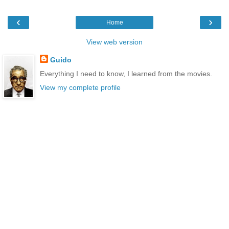
‹
›
Home
View web version
Guido
Everything I need to know, I learned from the movies.
View my complete profile