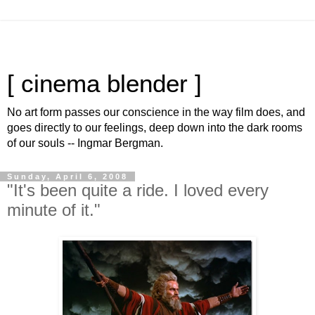
[ cinema blender ]
No art form passes our conscience in the way film does, and
goes directly to our feelings, deep down into the dark rooms
of our souls -- Ingmar Bergman.
Sunday, April 6, 2008
"It's been quite a ride. I loved every
minute of it."