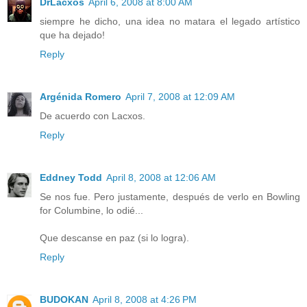
DrLacxos
April 6, 2008 at 8:00 AM
siempre he dicho, una idea no matara el legado artístico
que ha dejado!
Reply
Argénida Romero
April 7, 2008 at 12:09 AM
De acuerdo con Lacxos.
Reply
Eddney Todd
April 8, 2008 at 12:06 AM
Se nos fue. Pero justamente, después de verlo en Bowling
for Columbine, lo odié...
Que descanse en paz (si lo logra).
Reply
BUDOKAN
April 8, 2008 at 4:26 PM