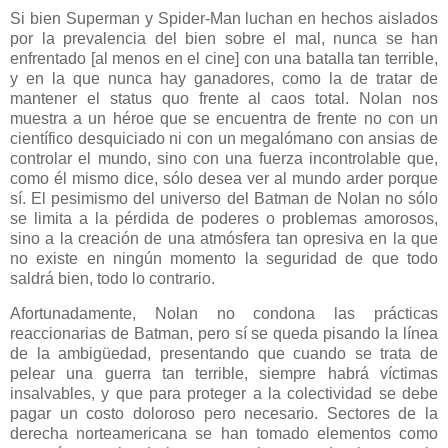
Si bien Superman y Spider-Man luchan en hechos aislados
por la prevalencia del bien sobre el mal, nunca se han
enfrentado [al menos en el cine] con una batalla tan terrible,
y en la que nunca hay ganadores, como la de tratar de
mantener el status quo frente al caos total. Nolan nos
muestra a un héroe que se encuentra de frente no con un
científico desquiciado ni con un megalómano con ansias de
controlar el mundo, sino con una fuerza incontrolable que,
como él mismo dice, sólo desea ver al mundo arder porque
sí. El pesimismo del universo del Batman de Nolan no sólo
se limita a la pérdida de poderes o problemas amorosos,
sino a la creación de una atmósfera tan opresiva en la que
no existe en ningún momento la seguridad de que todo
saldrá bien, todo lo contrario.
Afortunadamente, Nolan no condona las prácticas
reaccionarias de Batman, pero sí se queda pisando la línea
de la ambigüedad, presentando que cuando se trata de
pelear una guerra tan terrible, siempre habrá víctimas
insalvables, y que para proteger a la colectividad se debe
pagar un costo doloroso pero necesario. Sectores de la
derecha norteamericana se han tomado elementos como