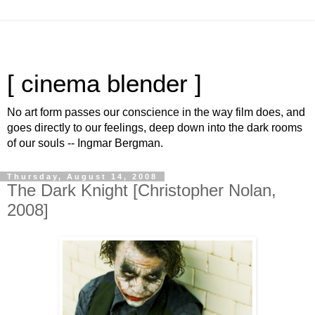
[ cinema blender ]
No art form passes our conscience in the way film does, and
goes directly to our feelings, deep down into the dark rooms
of our souls -- Ingmar Bergman.
Thursday, August 14, 2008
The Dark Knight [Christopher Nolan,
2008]