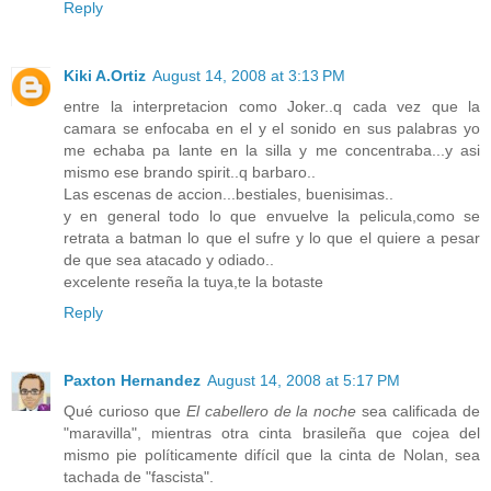
Reply
Kiki A.Ortiz
August 14, 2008 at 3:13 PM
entre la interpretacion como Joker..q cada vez que la
camara se enfocaba en el y el sonido en sus palabras yo
me echaba pa lante en la silla y me concentraba...y asi
mismo ese brando spirit..q barbaro..
Las escenas de accion...bestiales, buenisimas..
y en general todo lo que envuelve la pelicula,como se
retrata a batman lo que el sufre y lo que el quiere a pesar
de que sea atacado y odiado..
excelente reseña la tuya,te la botaste
Reply
Paxton Hernandez
August 14, 2008 at 5:17 PM
Qué curioso que
El cabellero de la noche
sea calificada de
"maravilla", mientras otra cinta brasileña que cojea del
mismo pie políticamente difícil que la cinta de Nolan, sea
tachada de "fascista".