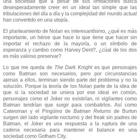
una sociedad que a pesar de sus limitaciones busca
desesperadamente creer en un ideal tan simple que las
tribulaciones del día a día y la complejidad del mundo actual
han convertido en una utopía.
El planteamiento de Nolan es interesantísimo, ¿qué es más
importante, un héroe que hace lo que tiene que hacer sin
importar el rechazo de la mayoría, o un símbolo de
esperanza y cambio como Harvey Dent?, ¿cúal de los dos
es más valioso preservar?
Lo que me queda de
The Dark Knight
es que personajes
como Batman son necesarios, pero por circunstancias
ajenas a ellos, terminan siendo parte del problema y no la
solución. Porque la teoría de los Nolan parte de la idea de
que si la sociedad se uniera por ese ideal en común,
personajes como el Joker no existirían, ni vigilantes como
Batman tendrían que surgir para combatirlos. Así como
Catwoman y el Pingüino de
Batman Returns
de Burton
surgen del lado vigilante nocturno y del freak sin padres de
Batman, el Joker es una respuesta a la ruptura de una
cadena necesaria para mantener el balance en una
sociedad como Gotham City.