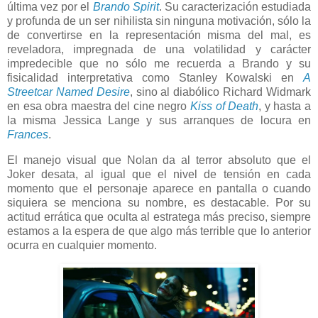
última vez por el
Brando Spirit
. Su caracterización estudiada
y profunda de un ser nihilista sin ninguna motivación, sólo la
de convertirse en la representación misma del mal, es
reveladora, impregnada de una volatilidad y carácter
impredecible que no sólo me recuerda a Brando y su
fisicalidad interpretativa como Stanley Kowalski en
A
Streetcar Named Desire
, sino al diabólico Richard Widmark
en esa obra maestra del cine negro
Kiss of Death
, y hasta a
la misma Jessica Lange y sus arranques de locura en
Frances
.
El manejo visual que Nolan da al terror absoluto que el
Joker desata, al igual que el nivel de tensión en cada
momento que el personaje aparece en pantalla o cuando
siquiera se menciona su nombre, es destacable. Por su
actitud errática que oculta al estratega más preciso, siempre
estamos a la espera de que algo más terrible que lo anterior
ocurra en cualquier momento.