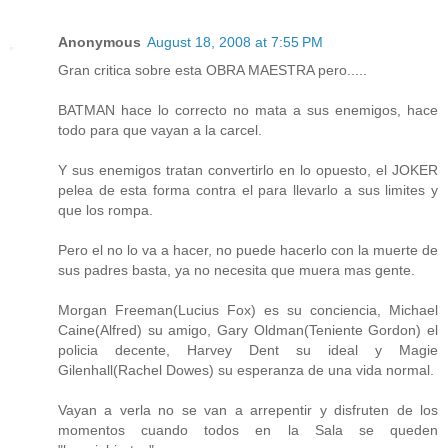
Anonymous
August 18, 2008 at 7:55 PM
Gran critica sobre esta OBRA MAESTRA pero.....
BATMAN hace lo correcto no mata a sus enemigos, hace
todo para que vayan a la carcel.
Y sus enemigos tratan convertirlo en lo opuesto, el JOKER
pelea de esta forma contra el para llevarlo a sus limites y
que los rompa.
Pero el no lo va a hacer, no puede hacerlo con la muerte de
sus padres basta, ya no necesita que muera mas gente.
Morgan Freeman(Lucius Fox) es su conciencia, Michael
Caine(Alfred) su amigo, Gary Oldman(Teniente Gordon) el
policia decente, Harvey Dent su ideal y Magie
Gilenhall(Rachel Dowes) su esperanza de una vida normal.
Vayan a verla no se van a arrepentir y disfruten de los
momentos cuando todos en la Sala se queden