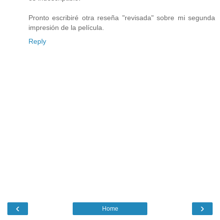
Pronto escribiré otra reseña "revisada" sobre mi segunda
impresión de la película.
Reply
‹
›
Home