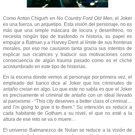
Como Anton Chigurh en
No Country Ford Old Men
,
el Joker
es una fuerza, un arquetipo. Esta visión del personaje, no es
más que una simple máscara de locura y desenfreno, no
necesita ningún tipo de trasfondo ni historia, su papel es
empujar a Batman y a Harvey Dent al límite de sus fronteras
morales, por eso me causaron tanta gracia sus intentos de
explicar sus cicatrices y traducir sus motivaciones como
consecuencia de algún trauma pasado como es el cliché
acostumbrado en este tipo de historias.
En la escena donde vemos al personaje por primera vez, el
empleado del banco dice al Joker que los criminales de
antaño creían en algo. Lo que este no sabía es que el Joker
es precisamente el criminal de antaño con un ideal llevado
al paroxismo - “This city deserves a better class of criminal…
and I’m going to give it to them.” Su intención es reducir a
cada habitante de Gotham a su nivel, el que no esté a la
altura de ese reto se va o muere. .
El universo Batmanezco de Nolan se reduce a la visión de