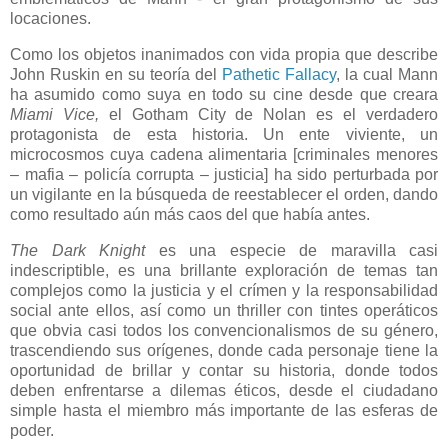
locaciones.
Como los objetos inanimados con vida propia que describe
John Ruskin en su teoría del
Pathetic Fallacy
, la cual Mann
ha asumido como suya en todo su cine desde que creara
Miami Vice,
el Gotham City de Nolan es el verdadero
protagonista de esta historia. Un ente viviente, un
microcosmos cuya cadena alimentaria [criminales menores
– mafia – policía corrupta – justicia] ha sido perturbada por
un vigilante en la búsqueda de reestablecer el orden, dando
como resultado aún más caos del que había antes.
The Dark Knight
es una especie de maravilla casi
indescriptible, es una brillante exploración de temas tan
complejos como la justicia y el crímen y la responsabilidad
social ante ellos, así como un thriller con tintes operáticos
que obvia casi todos los convencionalismos de su género,
trascendiendo sus orígenes, donde cada personaje tiene la
oportunidad de brillar y contar su historia, donde todos
deben enfrentarse a dilemas éticos, desde el ciudadano
simple hasta el miembro más importante de las esferas de
poder.