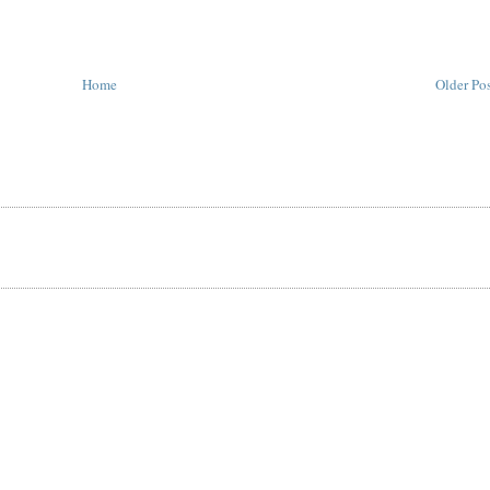
Home
Older Po