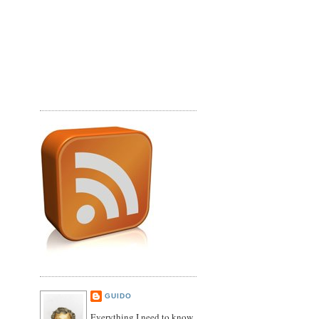
GUIDO
Everything I need to know,