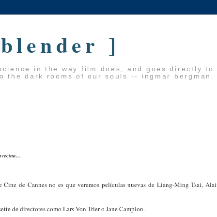
 blender ]
cience in the way film does, and goes directly to
to the dark rooms of our souls -- ingmar bergman.
avecina...
de Cine de Cannes no es que veremos películas nuevas de Liang-Ming Tsai, Ala
sette de directores como Lars Von Trier o Jane Campion.