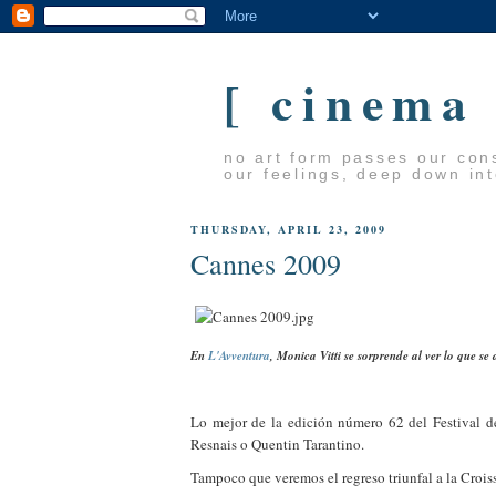
[ cinema
no art form passes our cons
our feelings, deep down in
THURSDAY, APRIL 23, 2009
Cannes 2009
En
L'Avventura
, Monica Vitti se sorprende al ver lo que se 
Lo mejor de la edición número 62 del Festival 
Resnais o Quentin Tarantino.
Tampoco que veremos el regreso triunfal a la Crois