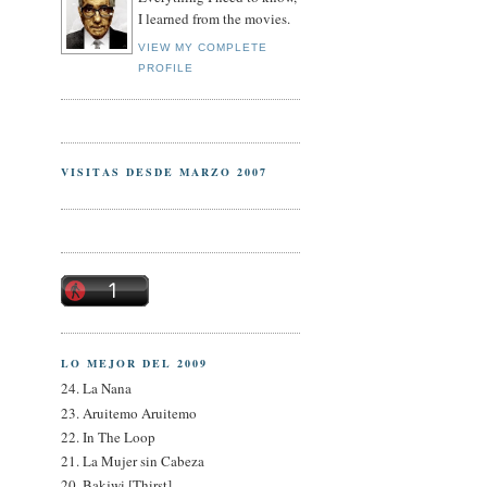
I learned from the movies.
VIEW MY COMPLETE
PROFILE
VISITAS DESDE MARZO 2007
LO MEJOR DEL 2009
24. La Nana
23. Aruitemo Aruitemo
22. In The Loop
21. La Mujer sin Cabeza
20. Bakjwi [Thirst]