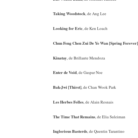
Taking Woodstock
, de Ang Lee
Looking for Eric
, de Ken Loach
Chun Feng Chen Zui De Ye Wan [Spring Forever]
Kinatay
, de Brillante Mendoza
Enter de Void
, de Gaspar Noe
Bak-Jwi [Thirst]
, de Chan Wook Park
Les Herbes Folles
, de Alain Resnais
The Time That Remains
, de Elia Suleiman
Inglorious Basterds
, de Quentin Tarantino