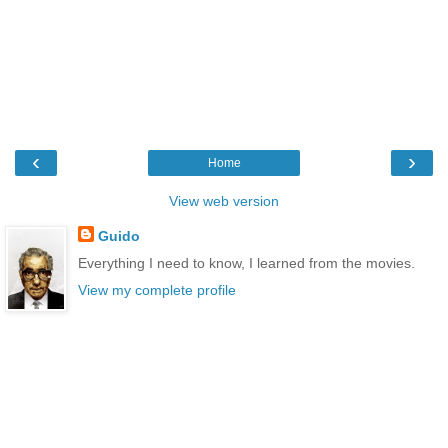
‹
›
Home
View web version
Guido
Everything I need to know, I learned from the movies.
View my complete profile