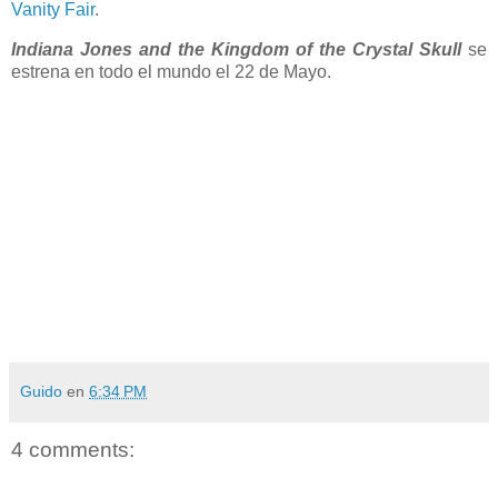
Vanity Fair
.
Indiana Jones and the Kingdom of the Crystal Skull
se
estrena en todo el mundo el 22 de Mayo.
Guido
en
6:34 PM
4 comments: