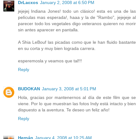
DrLacxos
January 2, 2008 at 6:50 PM
jejejej Indiana Jones! todo un clásico! esta es una de las
películas mas esperada!, haaa y la de "Rambo", jejejeje al
parecer todo los vegetales digo veteranos quieren no morir
sin antes aparecer en pantalla.
A Shia LeBouf las picadas como que le han fluido bastante
en su corta y muy bien lograda carrera.
esperemosla y veamos que tal!!!
Reply
BUDOKAN
January 3, 2008 at 5:01 PM
Hola, gracias por mantenernos al día de este film que se
viene. Por lo que muestran las fotos Indy está intacto y bien
dispuesto a la aventura. Te deseo un feliz año!
Reply
Hernán
January 4, 2008 at 10:25 AM