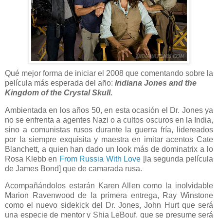
Qué mejor forma de iniciar el 2008 que comentando sobre la
película más esperada del año:
Indiana Jones and the
Kingdom of the Crystal Skull.
Ambientada en los años 50, en esta ocasión el Dr. Jones ya
no se enfrenta a agentes Nazi o a cultos oscuros en la India,
sino a comunistas rusos durante la guerra fría, lidereados
por la siempre exquisita y maestra en imitar acentos Cate
Blanchett, a quien han dado un look más de dominatrix a lo
Rosa Klebb en
From Russia With Love
[la segunda película
de James Bond] que de camarada rusa.
Acompañándolos estarán Karen Allen como la inolvidable
Marion Ravenwood de la primera entrega, Ray Winstone
como el nuevo sidekick del Dr. Jones, John Hurt que será
una especie de mentor y Shia LeBouf, que se presume será