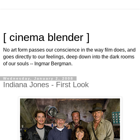
[ cinema blender ]
No art form passes our conscience in the way film does, and
goes directly to our feelings, deep down into the dark rooms
of our souls -- Ingmar Bergman.
Wednesday, January 2, 2008
Indiana Jones - First Look