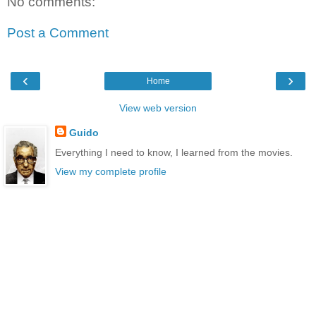
No comments:
Post a Comment
‹
›
Home
View web version
Guido
Everything I need to know, I learned from the movies.
View my complete profile