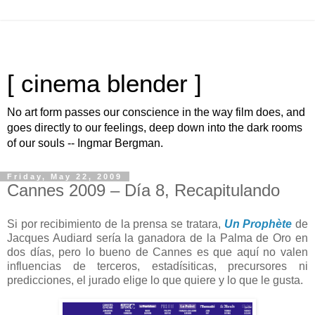
[ cinema blender ]
No art form passes our conscience in the way film does, and
goes directly to our feelings, deep down into the dark rooms
of our souls -- Ingmar Bergman.
Friday, May 22, 2009
Cannes 2009 – Día 8, Recapitulando
Si por recibimiento de la prensa se tratara,
Un Prophète
de
Jacques Audiard sería la ganadora de la Palma de Oro en
dos días, pero lo bueno de Cannes es que aquí no valen
influencias de terceros, estadísiticas, precursores ni
predicciones, el jurado elige lo que quiere y lo que le gusta.