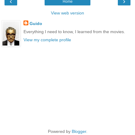
‹
›
Home
View web version
Guido
Everything I need to know, I learned from the movies.
View my complete profile
Powered by
Blogger
.