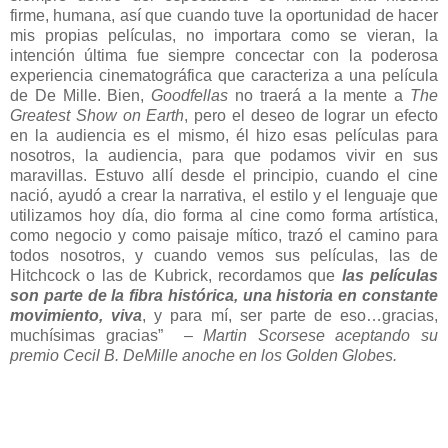
firme, humana, así que cuando tuve la oportunidad de hacer
mis propias películas, no importara como se vieran, la
intención última fue siempre concectar con la poderosa
experiencia cinematográfica que caracteriza a una película
de De Mille. Bien,
Goodfellas
no traerá a la mente a
The
Greatest Show on Earth
, pero el deseo de lograr un efecto
en la audiencia es el mismo, él hizo esas películas para
nosotros, la audiencia, para que podamos vivir en sus
maravillas. Estuvo allí desde el principio, cuando el cine
nació, ayudó a crear la narrativa, el estilo y el lenguaje que
utilizamos hoy día, dio forma al cine como forma artística,
como negocio y como paisaje mítico, trazó el camino para
todos nosotros, y cuando vemos sus películas, las de
Hitchcock o las de Kubrick, recordamos que
las películas
son parte de la fibra histórica, una historia en constante
movimiento, viva
, y para mí, ser parte de eso…gracias,
muchísimas gracias” –
Martin Scorsese aceptando su
premio Cecil B. DeMille anoche en los Golden Globes.