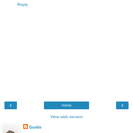
Reply
‹
›
Home
View web version
Guido