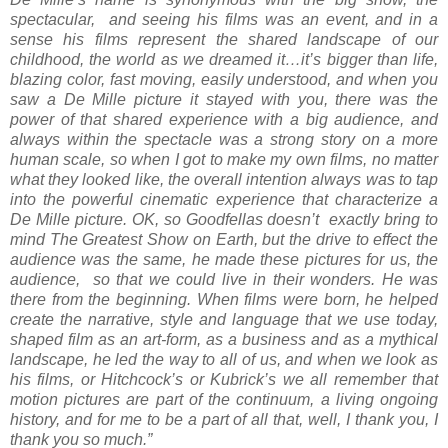
spectacular, and seeing his films was an event, and in a
sense his films represent the shared landscape of our
childhood, the world as we dreamed it…it’s bigger than life,
blazing color, fast moving, easily understood, and when you
saw a De Mille picture it stayed with you, there was the
power of that shared experience with a big audience, and
always within the spectacle was a strong story on a more
human scale, so when I got to make my own films, no matter
what they looked like, the overall intention always was to tap
into the powerful cinematic experience that characterize a
De Mille picture. OK, so Goodfellas doesn’t exactly bring to
mind The Greatest Show on Earth, but the drive to effect the
audience was the same, he made these pictures for us, the
audience, so that we could live in their wonders. He was
there from the beginning. When films were born, he helped
create the narrative, style and language that we use today,
shaped film as an art-form, as a business and as a mythical
landscape, he led the way to all of us, and when we look as
his films, or Hitchcock’s or Kubrick’s we all remember that
motion pictures are part of the continuum, a living ongoing
history, and for me to be a part of all that, well, I thank you, I
thank you so much.”