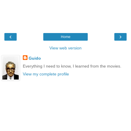
‹
›
Home
View web version
Guido
Everything I need to know, I learned from the movies.
View my complete profile