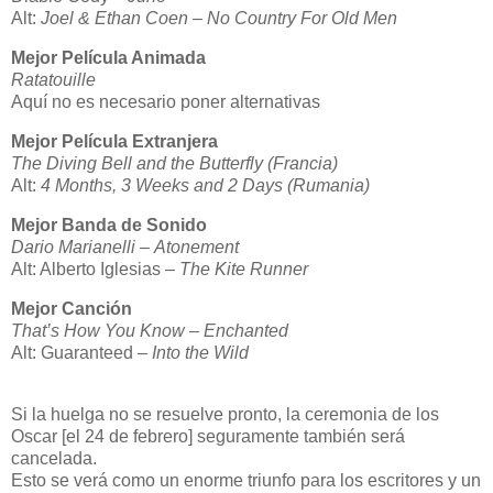
Alt:
Joel & Ethan Coen – No Country For Old Men
Mejor Película Animada
Ratatouille
Aquí no es necesario poner alternativas
Mejor Película Extranjera
The Diving Bell and the Butterfly (Francia)
Alt:
4 Months, 3 Weeks and 2 Days (Rumania)
Mejor Banda de Sonido
Dario Marianelli
–
Atonement
Alt: Alberto Iglesias
– The Kite Runner
Mejor Canción
That’s How You Know
–
Enchanted
Alt:
Guaranteed
– Into the Wild
Si la huelga no se resuelve pronto, la ceremonia de los
Oscar [el 24 de febrero] seguramente también será
cancelada.
Esto se verá como un enorme triunfo para los escritores y un