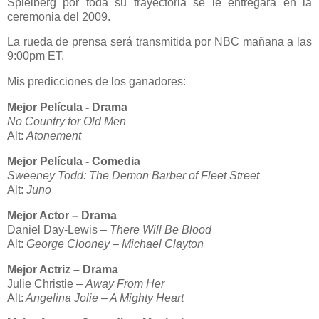
Spielberg por toda su trayectoria se le entregará en la
ceremonia del 2009.
La rueda de prensa será transmitida por NBC mañana a las
9:00pm ET.
Mis predicciones de los ganadores:
Mejor Película - Drama
No Country for Old Men
Alt:
Atonement
Mejor Película - Comedia
Sweeney Todd: The Demon Barber of Fleet Street
Alt:
Juno
Mejor Actor – Drama
Daniel Day-Lewis
–
There Will Be Blood
Alt:
George Clooney – Michael Clayton
Mejor Actriz – Drama
Julie Christie –
Away From Her
Alt:
Angelina Jolie –
A Mighty Heart