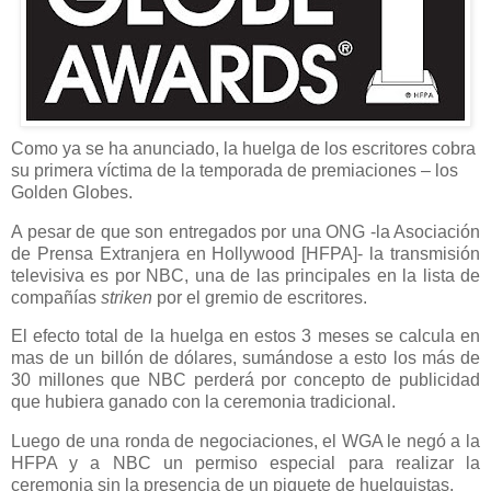
Como ya se ha anunciado, la huelga de los escritores cobra
su primera víctima de la temporada de premiaciones – los
Golden Globes.
A pesar de que son entregados por una ONG -la Asociación
de Prensa Extranjera en Hollywood [HFPA]- la transmisión
televisiva es por NBC, una de las principales en la lista de
compañías
striken
por el gremio de escritores.
El efecto total de la huelga en estos 3 meses se calcula en
mas de un billón de dólares, sumándose a esto los más de
30 millones que NBC perderá por concepto de publicidad
que hubiera ganado con la ceremonia tradicional.
Luego de una ronda de negociaciones, el WGA le negó a la
HFPA y a NBC un permiso especial para realizar la
ceremonia sin la presencia de un piquete de huelguistas.