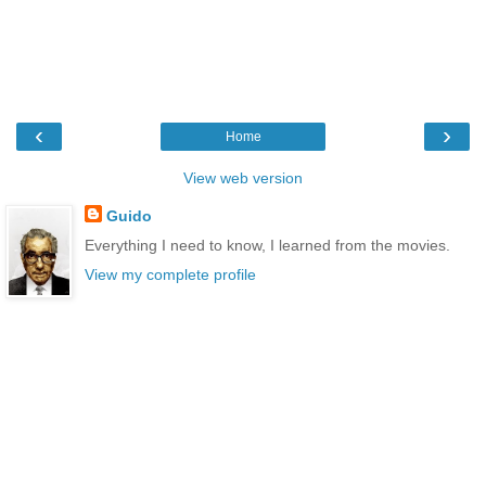
‹
›
Home
View web version
Guido
Everything I need to know, I learned from the movies.
View my complete profile