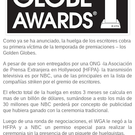
Como ya se ha anunciado, la huelga de los escritores cobra
su primera víctima de la temporada de premiaciones – los
Golden Globes.
A pesar de que son entregados por una ONG -la Asociación
de Prensa Extranjera en Hollywood [HFPA]- la transmisión
televisiva es por NBC, una de las principales en la lista de
compañías
striken
por el gremio de escritores.
El efecto total de la huelga en estos 3 meses se calcula en
mas de un billón de dólares, sumándose a esto los más de
30 millones que NBC perderá por concepto de publicidad
que hubiera ganado con la ceremonia tradicional.
Luego de una ronda de negociaciones, el WGA le negó a la
HFPA y a NBC un permiso especial para realizar la
ceremonia sin la presencia de un piquete de huelguistas.