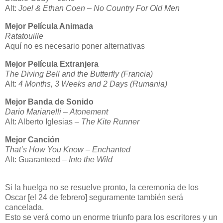
Alt:
Joel & Ethan Coen – No Country For Old Men
Mejor Película Animada
Ratatouille
Aquí no es necesario poner alternativas
Mejor Película Extranjera
The Diving Bell and the Butterfly (Francia)
Alt:
4 Months, 3 Weeks and 2 Days (Rumania)
Mejor Banda de Sonido
Dario Marianelli
–
Atonement
Alt: Alberto Iglesias
– The Kite Runner
Mejor Canción
That’s How You Know
–
Enchanted
Alt:
Guaranteed
– Into the Wild
Si la huelga no se resuelve pronto, la ceremonia de los
Oscar [el 24 de febrero] seguramente también será
cancelada.
Esto se verá como un enorme triunfo para los escritores y un