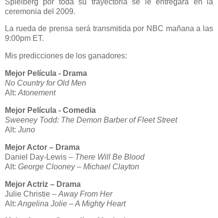
Spielberg por toda su trayectoria se le entregará en la
ceremonia del 2009.
La rueda de prensa será transmitida por NBC mañana a las
9:00pm ET.
Mis predicciones de los ganadores:
Mejor Película - Drama
No Country for Old Men
Alt:
Atonement
Mejor Película - Comedia
Sweeney Todd: The Demon Barber of Fleet Street
Alt:
Juno
Mejor Actor – Drama
Daniel Day-Lewis
–
There Will Be Blood
Alt:
George Clooney – Michael Clayton
Mejor Actriz – Drama
Julie Christie –
Away From Her
Alt:
Angelina Jolie –
A Mighty Heart