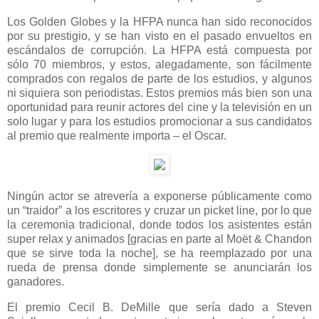
Los Golden Globes y la HFPA nunca han sido reconocidos
por su prestigio, y se han visto en el pasado envueltos en
escándalos de corrupción. La HFPA está compuesta por
sólo 70 miembros, y estos, alegadamente, son fácilmente
comprados con regalos de parte de los estudios, y algunos
ni siquiera son periodistas. Estos premios más bien son una
oportunidad para reunir actores del cine y la televisión en un
solo lugar y para los estudios promocionar a sus candidatos
al premio que realmente importa – el Oscar.
Ningún actor se atrevería a exponerse públicamente como
un “traidor” a los escritores y cruzar un picket line, por lo que
la ceremonia tradicional, donde todos los asistentes están
super relax y animados [gracias en parte al Moët & Chandon
que se sirve toda la noche], se ha reemplazado por una
rueda de prensa donde simplemente se anunciarán los
ganadores.
El premio Cecil B. DeMille que sería dado a Steven