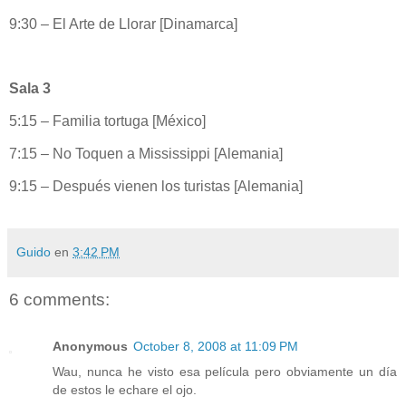
9:30 – El Arte de Llorar [Dinamarca]
Sala 3
5:15 – Familia tortuga [México]
7:15 – No Toquen a Mississippi [Alemania]
9:15 – Después vienen los turistas [Alemania]
Guido
en
3:42 PM
6 comments:
Anonymous
October 8, 2008 at 11:09 PM
Wau, nunca he visto esa película pero obviamente un día
de estos le echare el ojo.