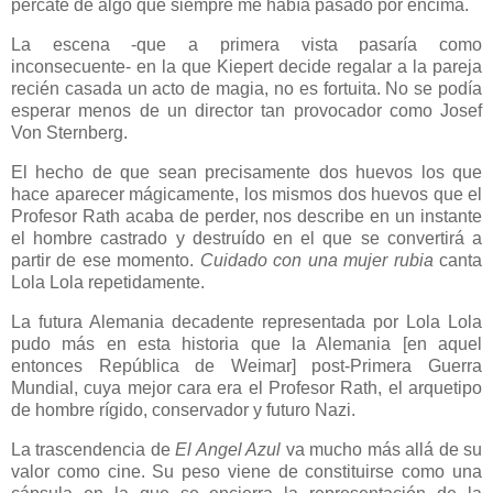
percaté de algo que siempre me había pasado por encima.
La escena -que a primera vista pasaría como
inconsecuente- en la que Kiepert decide regalar a la pareja
recién casada un acto de magia, no es fortuita. No se podía
esperar menos de un director tan provocador como Josef
Von Sternberg.
El hecho de que sean precisamente dos huevos los que
hace aparecer mágicamente, los mismos dos huevos que el
Profesor Rath acaba de perder, nos describe en un instante
el hombre castrado y destruído en el que se convertirá a
partir de ese momento.
Cuidado con una mujer rubia
canta
Lola Lola repetidamente.
La futura Alemania decadente representada por Lola Lola
pudo más en esta historia que la Alemania [en aquel
entonces República de Weimar] post-Primera Guerra
Mundial, cuya mejor cara era el Profesor Rath, el arquetipo
de hombre rígido, conservador y futuro Nazi.
La trascendencia de
El Angel Azul
va mucho más allá de su
valor como cine. Su peso viene de constituirse como una