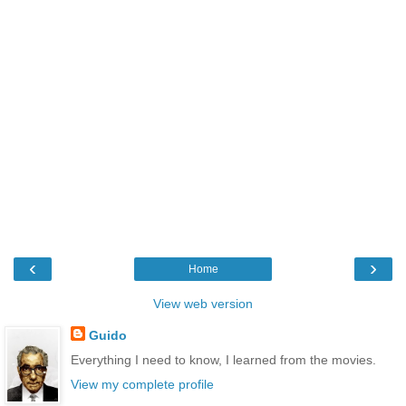
‹
›
Home
View web version
Guido
Everything I need to know, I learned from the movies.
View my complete profile