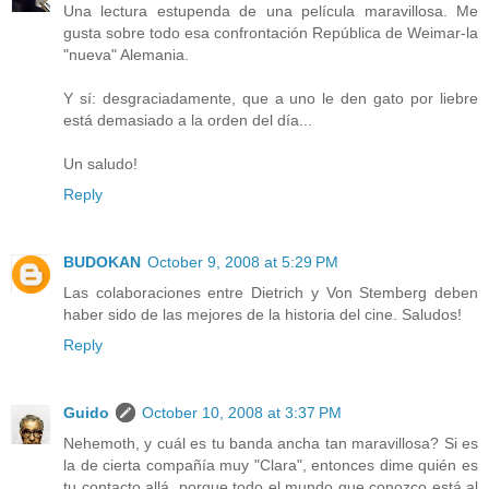
Una lectura estupenda de una película maravillosa. Me
gusta sobre todo esa confrontación República de Weimar-la
"nueva" Alemania.
Y sí: desgraciadamente, que a uno le den gato por liebre
está demasiado a la orden del día...
Un saludo!
Reply
BUDOKAN
October 9, 2008 at 5:29 PM
Las colaboraciones entre Dietrich y Von Stemberg deben
haber sido de las mejores de la historia del cine. Saludos!
Reply
Guido
October 10, 2008 at 3:37 PM
Nehemoth, y cuál es tu banda ancha tan maravillosa? Si es
la de cierta compañía muy "Clara", entonces dime quién es
tu contacto allá, porque todo el mundo que conozco está al