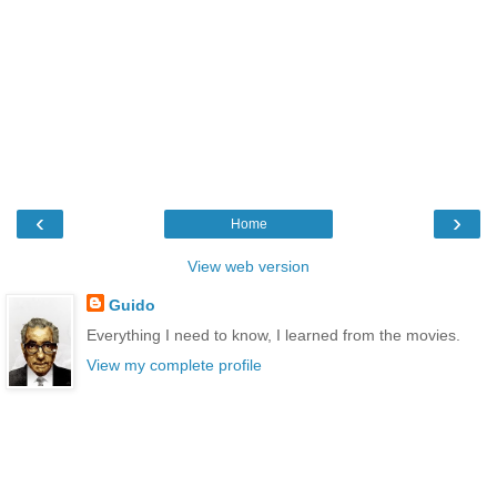
‹
›
Home
View web version
Guido
Everything I need to know, I learned from the movies.
View my complete profile