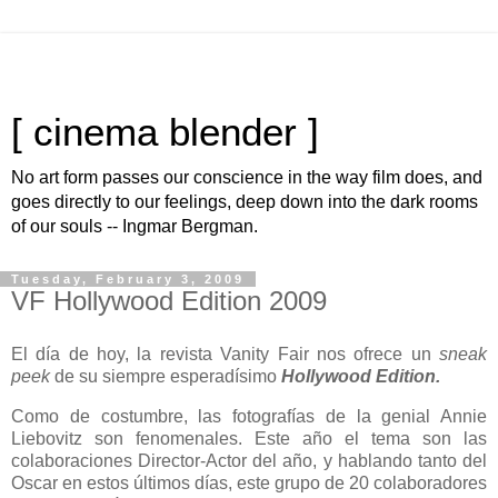
[ cinema blender ]
No art form passes our conscience in the way film does, and
goes directly to our feelings, deep down into the dark rooms
of our souls -- Ingmar Bergman.
Tuesday, February 3, 2009
VF Hollywood Edition 2009
El día de hoy, la revista Vanity Fair nos ofrece un
sneak
peek
de su siempre esperadísimo
Hollywood Edition.
Como de costumbre, las fotografías de la genial Annie
Liebovitz son fenomenales. Este año el tema son las
colaboraciones Director-Actor del año, y hablando tanto del
Oscar en estos últimos días, este grupo de 20 colaboradores