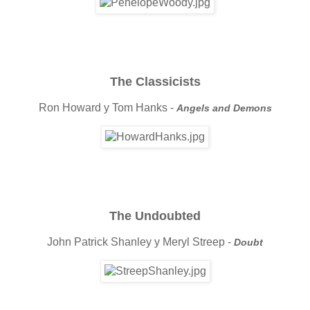
The Classicists
Ron Howard y Tom Hanks -
Angels and Demons
The Undoubted
John Patrick Shanley y Meryl Streep -
Doubt