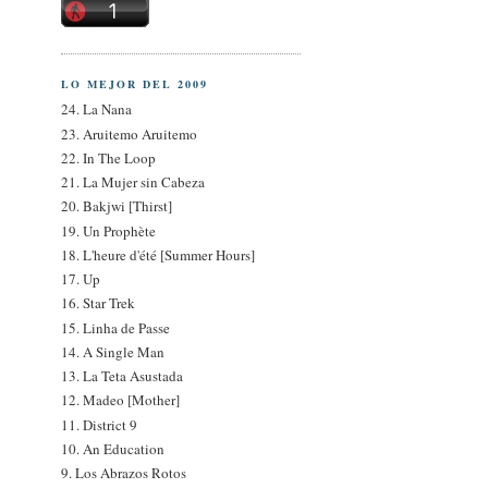
LO MEJOR DEL 2009
24. La Nana
23. Aruitemo Aruitemo
22. In The Loop
21. La Mujer sin Cabeza
20. Bakjwi [Thirst]
19. Un Prophète
18. L'heure d'été [Summer Hours]
17. Up
16. Star Trek
15. Linha de Passe
14. A Single Man
13. La Teta Asustada
12. Madeo [Mother]
11. District 9
10. An Education
9. Los Abrazos Rotos