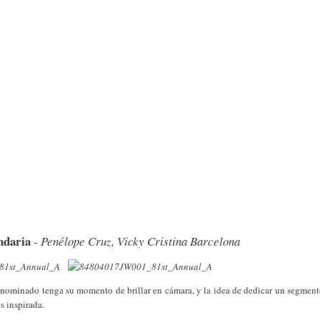
ndaria
-
Penélope Cruz, Vicky Cristina Barcelona
 nominado tenga su momento de brillar en cámara, y la idea de dedicar un segmen
s inspirada.