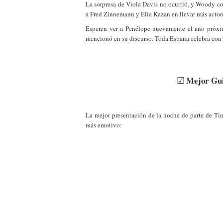
La sorpresa de Viola Davis no ocurrió, y Woody cont
a Fred Zinnemann y Elia Kazan en llevar más actore
Esperen ver a Penélope nuevamente el año próx
mencionó en su discurso. Toda España celebra con 
☑
Mejor Gui
La mejor presentación de la noche de parte de Tin
más emotivo: