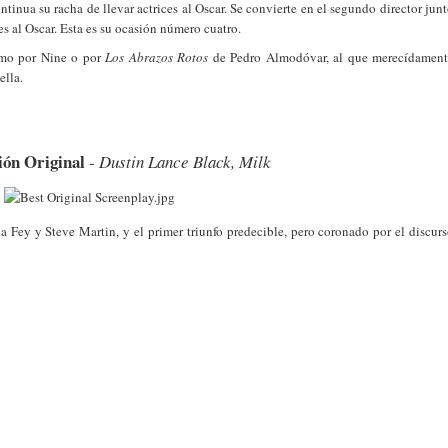
inua su racha de llevar actrices al Oscar. Se convierte en el segundo director jun
s al Oscar. Esta es su ocasión número cuatro.
imo por Nine o por
Los Abrazos Rotos
de Pedro Almodóvar, al que merecídament
ella.
ón Original
-
Dustin Lance Black, Milk
a Fey y Steve Martin, y el primer triunfo predecible, pero coronado por el discur