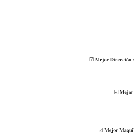
☑
Mejor Dirección A
☑
Mejor 
☑
Mejor Maquil