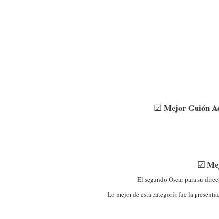
☑
Mejor Guión A
☑
Mej
El segundo Oscar para su dire
Lo mejor de esta categoría fue la presenta