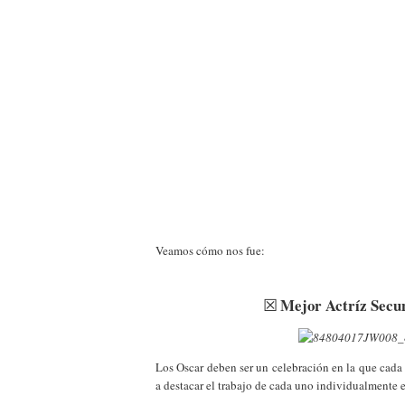
Veamos cómo nos fue:
☒
Mejor Actríz Secu
Los Oscar deben ser un celebración en la que cada
a destacar el trabajo de cada uno individualmente e