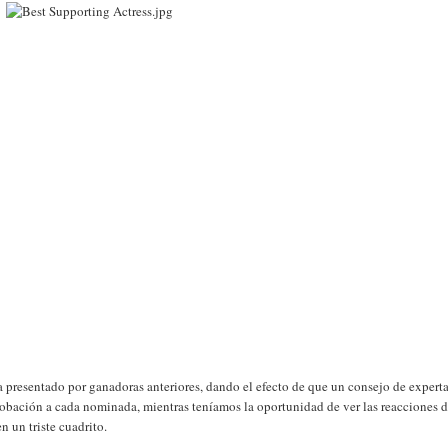
 presentado por ganadoras anteriores, dando el efecto de que un consejo de expert
probación a cada nominada, mientras teníamos la oportunidad de ver las reacciones 
n un triste cuadrito.