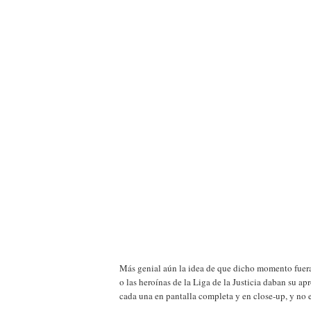
Más genial aún la idea de que dicho momento fuera
o las heroínas de la Liga de la Justicia daban su a
cada una en pantalla completa y en close-up, y no e