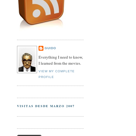
GUIDO
Everything I need to know,
I learned from the movies.
VIEW MY COMPLETE
PROFILE
VISITAS DESDE MARZO 2007