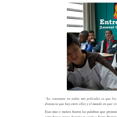
“Lo constante en todas mis películas es que lo
distancia que hay entre ellos y el mundo en que vi
Esas más o menos fueron las palabras que pronunc
estrechar su mano durante su visita a Santo Domin