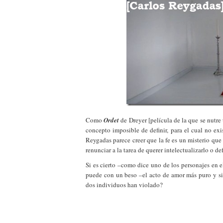
Como
Ordet
de Dreyer [película de la que se nutre
concepto imposible de definir, para el cual no exi
Reygadas parece creer que la fe es un misterio que
renunciar a la tarea de querer intelectualizarlo o d
Si es cierto –como dice uno de los personajes en 
puede con un beso –el acto de amor más puro y sin
dos individuos han violado?