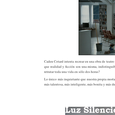
Caden Cotard intenta recrear en una obra de teatro
que realidad y ficción son una misma, indistingui
retratar toda una vida en sólo dos horas?
Lo único más inquietante que nuestra propia morta
más talentosa, más inteligente, más bonita y más de