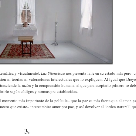
 temática y visualmente],
Luz Silenciosa
nos presenta la fe en su estado más puro: 
sten ni teorías ni valoraciones intelectuales que lo expliquen. Al igual que Dreye
 trasciende la razón y la comprensión humana, al que para aceptarlo primero se de
efinirlo según códigos y normas pre-establecidas.
el momento más importante de la película– que la paz es más fuerte que el amor, ¿
cero que existe– intercambiar amor por paz, y así devolver el “orden natural” q
3.