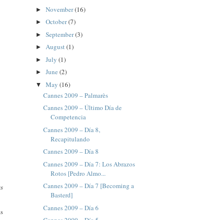
November
(16)
►
October
(7)
►
September
(3)
►
August
(1)
►
July
(1)
►
June
(2)
►
May
(16)
▼
Cannes 2009 – Palmarès
Cannes 2009 – Último Día de
Competencia
Cannes 2009 – Día 8,
Recapitulando
Cannes 2009 – Día 8
Cannes 2009 – Día 7: Los Abrazos
Rotos [Pedro Almo...
Cannes 2009 – Día 7 [Becoming a
ss
Basterd]
Cannes 2009 – Día 6
as