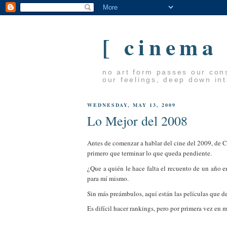
[ cinema
no art form passes our cons
our feelings, deep down in
WEDNESDAY, MAY 13, 2009
Lo Mejor del 2008
Antes de comenzar a hablar del cine del 2009, de C
primero que terminar lo que queda pendiente.
¿Que a quién le hace falta el recuento de un año e
para mí mismo.
Sin más preámbulos, aquí están las películas que d
Es difícil hacer rankings, pero por primera vez en