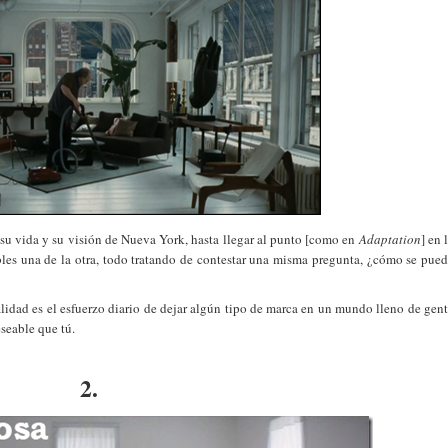
 su vida y su visión de Nueva York, hasta llegar al punto [como en
Adaptation
] en 
bles una de la otra, todo tratando de contestar una misma pregunta, ¿cómo se pue
lidad es el esfuerzo diario de dejar algún tipo de marca en un mundo lleno de gen
seable que tú.
2.