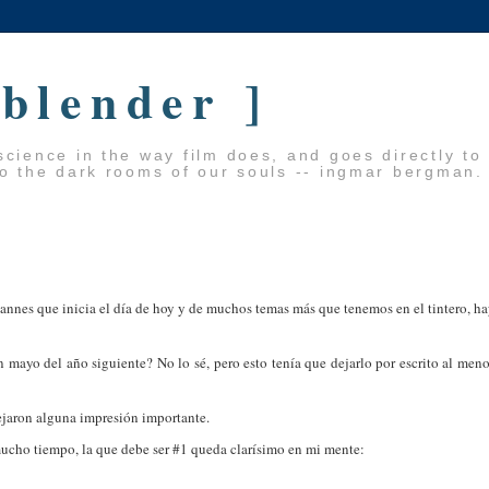
 blender ]
cience in the way film does, and goes directly to
to the dark rooms of our souls -- ingmar bergman.
annes que inicia el día de hoy y de muchos temas más que tenemos en el tintero, h
n mayo del año siguiente? No lo sé, pero esto tenía que dejarlo por escrito al men
ejaron alguna impresión importante.
 mucho tiempo, la que debe ser #1 queda clarísimo en mi mente: