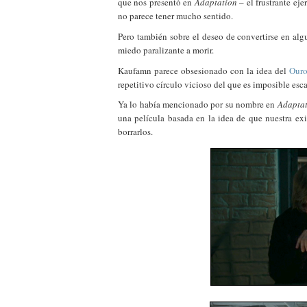
que nos presentó en
Adaptation
– el frustrante ej
no parece tener mucho sentido.
Pero también sobre el deseo de convertirse en algu
miedo paralizante a morir.
Kaufamn parece obsesionado con la idea del
Ouro
repetitivo círculo vicioso del que es imposible esca
Ya lo había mencionado por su nombre en
Adaptat
una película basada en la idea de que nuestra ex
borrarlos.