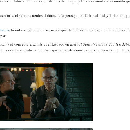
ercicio de lidiar con el miedo, el dolor y la complejidad emocional en un mundo q
ien más, olvidar recuerdos dolorosos, la percepción de la realidad y la ficción y 
boros
, la mítica figura de la serpiente que debora su propia cola, representando 
par.
ion
, y el concepto está más que ilustrado en
Eternal Sunshine of the Spotless Min
istencia está formada por hechos que se repiten una y otra vez, aunque intentem