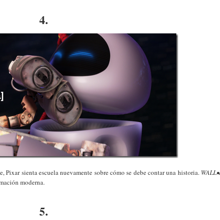
4.
nte, Pixar sienta escuela nuevamente sobre cómo se debe contar una historia.
WALL•
nimación moderna.
5.