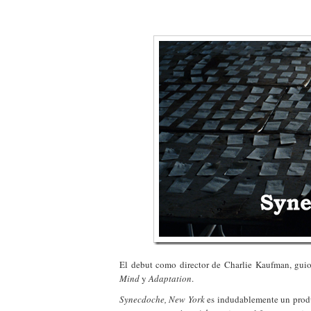
El debut como director de Charlie Kaufman, gui
Mind
y
Adaptation
.
Synecdoche, New York
es indudablemente un produc