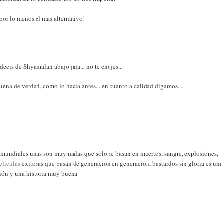
 por lo menos el mas alternativo!
 decis de Shyamalan abajo jaja... no te enojes...
uena de verdad, como lo hacia antes... en cuanto a calidad digamos...
s mundiales unas son muy malas que solo se basan en muertos, sangre, explosiones,
eliculas
exitosas que pasan de generación en generación, bastardos sin gloria es un
ión y una historia muy buena