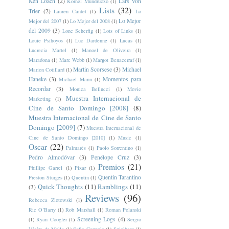
Ken Loach
(2)
Lars Von
Kornel Mundruczo
(1)
Lists
(32)
Trier
(2)
Lauren Cantet
(1)
Lo
Lo Mejor
Mejor del 2007
(1)
Lo Mejor del 2008
(1)
del 2009
(3)
Lone Scherfig
(1)
Lots of Links
(1)
Louie Psihoyos
(1)
Luc Dardenne
(1)
Lucas
(1)
Lucrecia Martel
(1)
Manoel de Oliveira
(1)
Maradona
(1)
Marc Webb
(1)
Margot Benacerraf
(1)
Martin Scorsese
(3)
Michael
Marion Cotillard
(1)
Haneke
(3)
Momentos para
Michael Mann
(1)
Recordar
(3)
Monica Bellucci
(1)
Movie
Muestra Internacional de
Marketing
(1)
Cine de Santo Domingo [2008]
(8)
Muestra Internacional de Cine de Santo
Domingo [2009]
(7)
Muestra Internacional de
Cine de Santo Domingo [2010]
(1)
Music
(1)
Oscar
(22)
Palmarès
(1)
Paolo Sorrentino
(1)
Pedro Almodóvar
(3)
Penélope Cruz
(3)
Premios
(21)
Phillipe Garrel
(1)
Pixar
(1)
Quentin Tarantino
Preston Sturges
(1)
Quentin
(1)
Quick Thoughts
(11)
Ramblings
(11)
(3)
Reviews
(96)
Rebecca Zlotowski
(1)
Ric O’Barry
(1)
Rob Marshall
(1)
Roman Polanski
Screening Logs
(4)
(1)
Ryan Coogler
(1)
Sergio