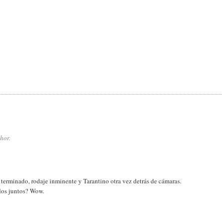
hor.
 terminado, rodaje inminente y Tarantino otra vez detrás de cámaras.
dos juntos? Wow.