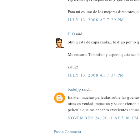
Para mi es uno de los mejores directores, o
JULY 13, 2008 AT 7:29 PM
JLO
said...
otro q esta de capa caida... lo digo por lo q
Me encanta Tarantino y espero q esta sea b
salu2!
JULY 13, 2008 AT 7:34 PM
baduljp
said...
Existen muchas películas sobre las guerra
otras en verdad impactan y se convierten
p
película que me encanto excelentes actuac
NOVEMBER 24, 2011 AT 5:00 PM
Post a Comment