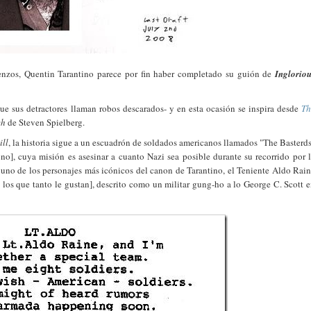
enzos, Quentin Tarantino parece por fin haber completado su guión de
Inglorio
ue sus detractores llaman robos descarados- y en esta ocasión se inspira desde
Th
ch
de Steven Spielberg.
ill
, la historia sigue a un escuadrón de soldados americanos llamados "The Basterd
o no], cuya misión es asesinar a cuanto Nazi sea posible durante su recorrido por 
uno de los personajes más icónicos del canon de Tarantino, el Teniente Aldo Rai
e los que tanto le gustan], descrito como un militar gung-ho a lo George C. Scott 