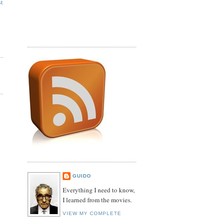
st
GUIDO
Everything I need to know,
I learned from the movies.
VIEW MY COMPLETE