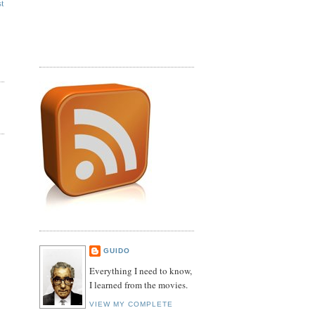
st
GUIDO
Everything I need to know,
I learned from the movies.
VIEW MY COMPLETE