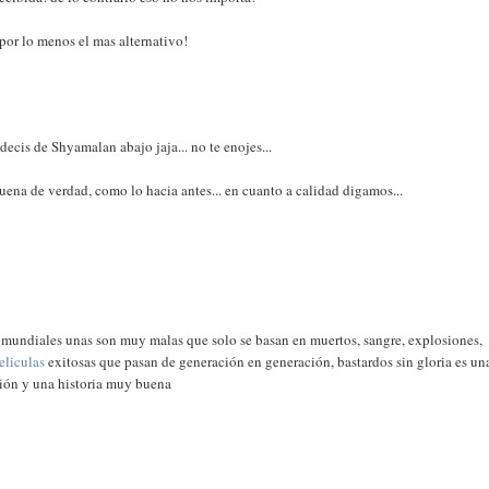
 por lo menos el mas alternativo!
 decis de Shyamalan abajo jaja... no te enojes...
uena de verdad, como lo hacia antes... en cuanto a calidad digamos...
s mundiales unas son muy malas que solo se basan en muertos, sangre, explosiones,
eliculas
exitosas que pasan de generación en generación, bastardos sin gloria es un
ión y una historia muy buena