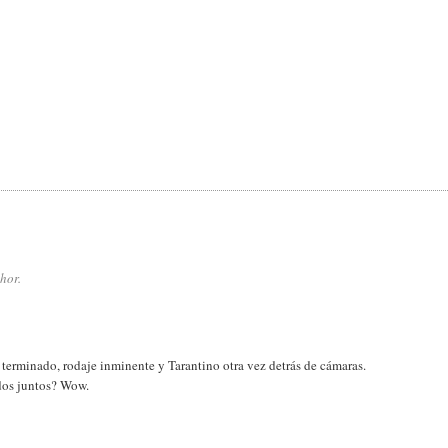
hor.
 terminado, rodaje inminente y Tarantino otra vez detrás de cámaras.
dos juntos? Wow.