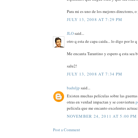
Para mi es uno de los mejores directores, o
JULY 13, 2008 AT 7:29 PM
JLO
said...
otro q esta de capa caida... lo digo por lo q
Me encanta Tarantino y espero q esta sea b
salu2!
JULY 13, 2008 AT 7:34 PM
baduljp
said...
Existen muchas películas sobre las guerra
otras en verdad impactan y se convierten
p
película que me encanto excelentes actuac
NOVEMBER 24, 2011 AT 5:00 PM
Post a Comment