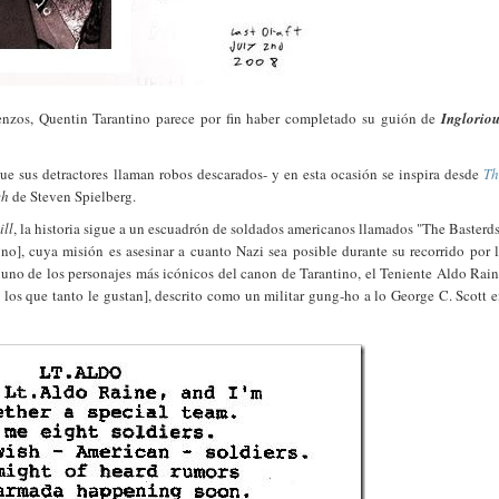
enzos, Quentin Tarantino parece por fin haber completado su guión de
Inglorio
ue sus detractores llaman robos descarados- y en esta ocasión se inspira desde
Th
ch
de Steven Spielberg.
ill
, la historia sigue a un escuadrón de soldados americanos llamados "The Basterd
o no], cuya misión es asesinar a cuanto Nazi sea posible durante su recorrido por 
uno de los personajes más icónicos del canon de Tarantino, el Teniente Aldo Rai
e los que tanto le gustan], descrito como un militar gung-ho a lo George C. Scott 