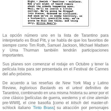
La opción número uno en la lista de Tarantino para
interpretarlo es Brad Pitt, y se habla de que los favoritos de
siempre como Tim Roth, Samuel Jackson, Michael Madsen
y Uma Thurman también tendrán participaciones
importantes.
Sus planes son comenzar el rodaje en Octubre y tener la
película lista para ser presentada en el Festival de Cannes
del año próximo.
De acuerdo a las reseñas de New York Mag y Latino
Review,
Inglorious Bastards
es el
urtext
definitivo de
Tarantino, combinando en una misma historia su amor por el
cine clásico [películas de guerra, westerns y el cine alemán
pre-WWII], el cine basofia [como el
kitsch
del master-of-
schlock italiano
Tinto Brass
] su atracción por personajes