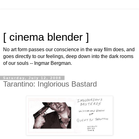
[ cinema blender ]
No art form passes our conscience in the way film does, and
goes directly to our feelings, deep down into the dark rooms
of our souls -- Ingmar Bergman.
Saturday, July 12, 2008
Tarantino: Inglorious Bastard