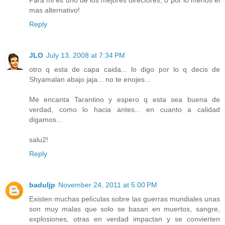
Para mi es uno de los mejores directores, o por lo menos el
mas alternativo!
Reply
JLO
July 13, 2008 at 7:34 PM
otro q esta de capa caida... lo digo por lo q decis de
Shyamalan abajo jaja... no te enojes...
Me encanta Tarantino y espero q esta sea buena de
verdad, como lo hacia antes... en cuanto a calidad
digamos...
salu2!
Reply
baduljp
November 24, 2011 at 5:00 PM
Existen muchas películas sobre las guerras mundiales unas
son muy malas que solo se basan en muertos, sangre,
explosiones, otras en verdad impactan y se convierten