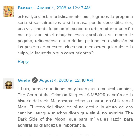
Pensar...
August 4, 2008 at 12:47 AM
estos flyers estan artisticamente bien logrados la pregunta
seria si son atractivos o si la masa puede descodificarlos,
una vez tirando fotos en el museo de arte moderno un niño
me dijo que si el dibujaba esos garabatos su mama le
pegaba, refiriendose a una de las pinturas en exhibición, si
los posters de nuestros cines son mediocres quien tiene la
culpa, la industria o sus consumidores?
Reply
Guido
August 4, 2008 at 12:48 AM
J Luis, parece que tienes muy buen gusto musical también,
The Court of the Crimson King es LA MEJOR canción de la
historia del rock. Me encanta cómo la usaron en Children of
Men. El resto del disco en sí no está a la altura de esa
canción, aunque muchos dicen que sin él no existiría The
Dark Side of the Moon, que para mí ya es razón para
admirar su grandeza e importancia.