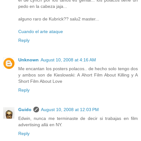
el de Lynch por los tanos es genial... los polacos tiene un
pedo en la cabeza jaja...
alguno raro de Kubrick?? salu2 master...
Cuando el arte ataque
Reply
Unknown
August 10, 2008 at 4:16 AM
Me encantan los posters polacos.. de hecho solo tengo dos
y ambos son de Kieslowski: A Ahort Film About Killing y A
Short Film About Love
Reply
Guido
August 10, 2008 at 12:03 PM
Edwin, nunca me terminaste de decir si trabajas en film
advertising allá en NY.
Reply