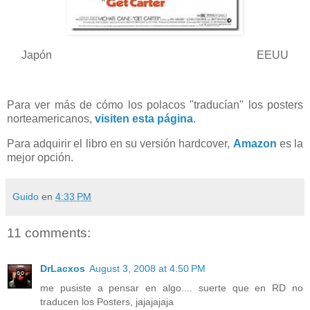
Japón EEUU
Para ver más de cómo los polacos "traducían" los posters
norteamericanos,
visiten esta página
.
Para adquirir el libro en su versión hardcover,
Amazon
es la
mejor opción.
Guido
en
4:33 PM
11 comments:
DrLacxos
August 3, 2008 at 4:50 PM
me pusiste a pensar en algo.... suerte que en RD no
traducen los Posters, jajajajaja