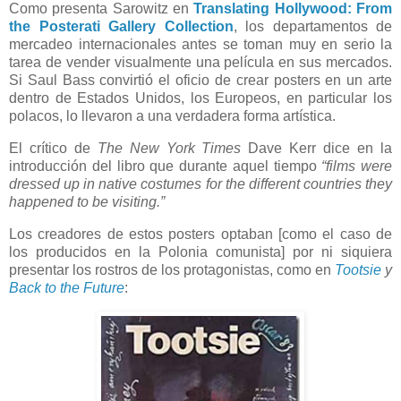
Como presenta Sarowitz en
Translating Hollywood: From
the Posterati Gallery Collection
, los departamentos de
mercadeo internacionales antes se toman muy en serio la
tarea de vender visualmente una película en sus mercados.
Si Saul Bass convirtió el oficio de crear posters en un arte
dentro de Estados Unidos, los Europeos, en particular los
polacos, lo llevaron a una verdadera forma artística.
El crítico de
The New York Times
Dave Kerr dice en la
introducción del libro que durante aquel tiempo
“films were
dressed up in native costumes for the different countries they
happened to be visiting.”
Los creadores de estos posters optaban [como el caso de
los producidos en la Polonia comunista] por ni siquiera
presentar los rostros de los protagonistas, como en
Tootsie
y
Back to the Future
: