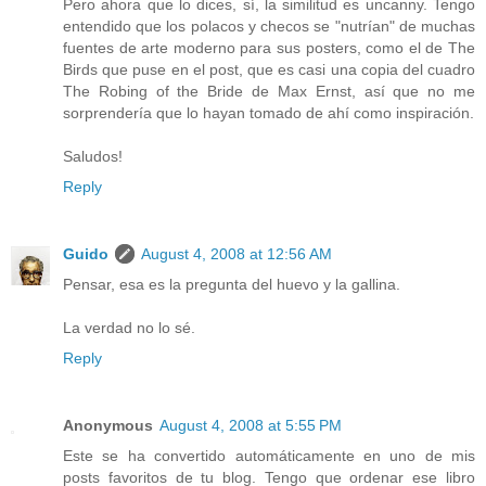
Pero ahora que lo dices, sí, la similitud es uncanny. Tengo
entendido que los polacos y checos se "nutrían" de muchas
fuentes de arte moderno para sus posters, como el de The
Birds que puse en el post, que es casi una copia del cuadro
The Robing of the Bride de Max Ernst, así que no me
sorprendería que lo hayan tomado de ahí como inspiración.
Saludos!
Reply
Guido
August 4, 2008 at 12:56 AM
Pensar, esa es la pregunta del huevo y la gallina.
La verdad no lo sé.
Reply
Anonymous
August 4, 2008 at 5:55 PM
Este se ha convertido automáticamente en uno de mis
posts favoritos de tu blog. Tengo que ordenar ese libro