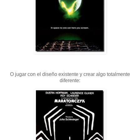
O jugar con el diseño existente y crear algo totalmente
diferente: