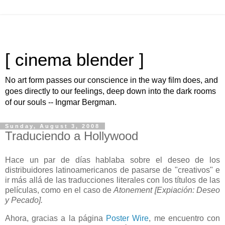
[ cinema blender ]
No art form passes our conscience in the way film does, and
goes directly to our feelings, deep down into the dark rooms
of our souls -- Ingmar Bergman.
Sunday, August 3, 2008
Traduciendo a Hollywood
Hace un par de días hablaba sobre el deseo de los
distribuidores latinoamericanos de pasarse de "creativos" e
ir más allá de las traducciones literales con los títulos de las
películas, como en el caso de
Atonement [Expiación: Deseo
y Pecado].
Ahora, gracias a la página
Poster Wire
, me encuentro con