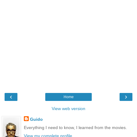
‹
›
Home
View web version
Guido
Everything I need to know, I learned from the movies.
View my complete profile