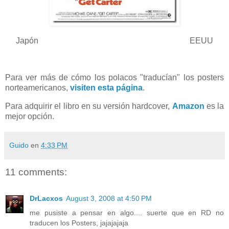
Japón EEUU
Para ver más de cómo los polacos "traducían" los posters
norteamericanos,
visiten esta página
.
Para adquirir el libro en su versión hardcover,
Amazon
es la
mejor opción.
Guido
en
4:33 PM
11 comments:
DrLacxos
August 3, 2008 at 4:50 PM
me pusiste a pensar en algo.... suerte que en RD no
traducen los Posters, jajajajaja