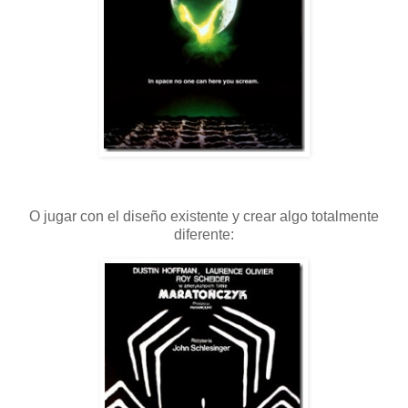
O jugar con el diseño existente y crear algo totalmente
diferente: