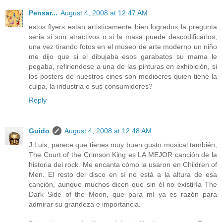
Pensar...
August 4, 2008 at 12:47 AM
estos flyers estan artisticamente bien logrados la pregunta
seria si son atractivos o si la masa puede descodificarlos,
una vez tirando fotos en el museo de arte moderno un niño
me dijo que si el dibujaba esos garabatos su mama le
pegaba, refiriendose a una de las pinturas en exhibición, si
los posters de nuestros cines son mediocres quien tiene la
culpa, la industria o sus consumidores?
Reply
Guido
August 4, 2008 at 12:48 AM
J Luis, parece que tienes muy buen gusto musical también,
The Court of the Crimson King es LA MEJOR canción de la
historia del rock. Me encanta cómo la usaron en Children of
Men. El resto del disco en sí no está a la altura de esa
canción, aunque muchos dicen que sin él no existiría The
Dark Side of the Moon, que para mí ya es razón para
admirar su grandeza e importancia.