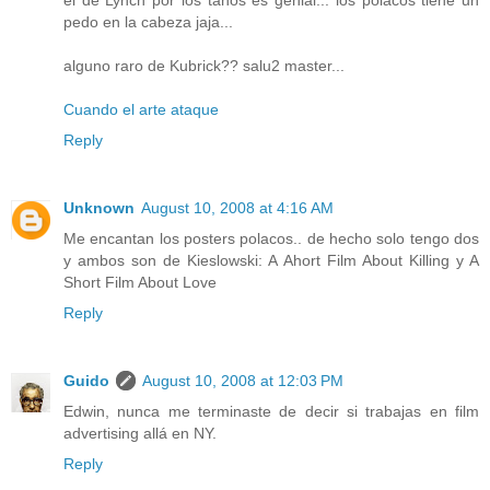
el de Lynch por los tanos es genial... los polacos tiene un
pedo en la cabeza jaja...
alguno raro de Kubrick?? salu2 master...
Cuando el arte ataque
Reply
Unknown
August 10, 2008 at 4:16 AM
Me encantan los posters polacos.. de hecho solo tengo dos
y ambos son de Kieslowski: A Ahort Film About Killing y A
Short Film About Love
Reply
Guido
August 10, 2008 at 12:03 PM
Edwin, nunca me terminaste de decir si trabajas en film
advertising allá en NY.
Reply