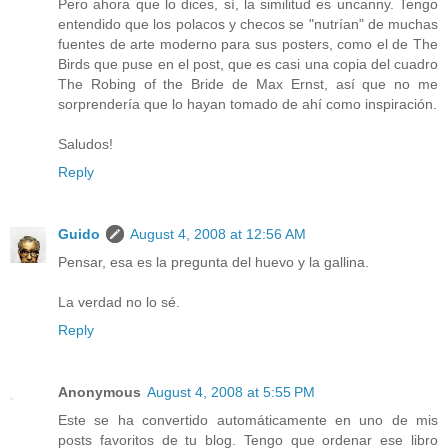
Pero ahora que lo dices, sí, la similitud es uncanny. Tengo
entendido que los polacos y checos se "nutrían" de muchas
fuentes de arte moderno para sus posters, como el de The
Birds que puse en el post, que es casi una copia del cuadro
The Robing of the Bride de Max Ernst, así que no me
sorprendería que lo hayan tomado de ahí como inspiración.
Saludos!
Reply
Guido
August 4, 2008 at 12:56 AM
Pensar, esa es la pregunta del huevo y la gallina.
La verdad no lo sé.
Reply
Anonymous
August 4, 2008 at 5:55 PM
Este se ha convertido automáticamente en uno de mis
posts favoritos de tu blog. Tengo que ordenar ese libro