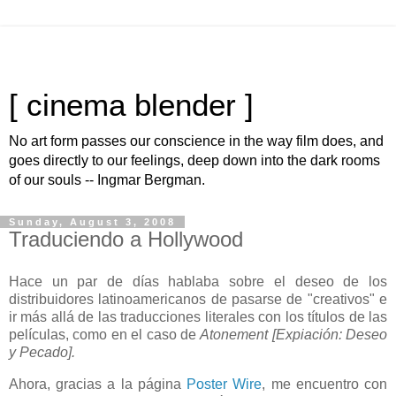
[ cinema blender ]
No art form passes our conscience in the way film does, and
goes directly to our feelings, deep down into the dark rooms
of our souls -- Ingmar Bergman.
Sunday, August 3, 2008
Traduciendo a Hollywood
Hace un par de días hablaba sobre el deseo de los
distribuidores latinoamericanos de pasarse de "creativos" e
ir más allá de las traducciones literales con los títulos de las
películas, como en el caso de
Atonement [Expiación: Deseo
y Pecado].
Ahora, gracias a la página
Poster Wire
, me encuentro con