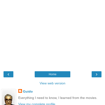
‹
›
Home
View web version
Guido
Everything I need to know, I learned from the movies.
View my complete profile