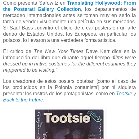
Como presenta Sarowitz en
Translating Hollywood: From
the Posterati Gallery Collection
, los departamentos de
mercadeo internacionales antes se toman muy en serio la
tarea de vender visualmente una película en sus mercados.
Si Saul Bass convirtió el oficio de crear posters en un arte
dentro de Estados Unidos, los Europeos, en particular los
polacos, lo llevaron a una verdadera forma artística.
El crítico de
The New York Times
Dave Kerr dice en la
introducción del libro que durante aquel tiempo
“films were
dressed up in native costumes for the different countries they
happened to be visiting.”
Los creadores de estos posters optaban [como el caso de
los producidos en la Polonia comunista] por ni siquiera
presentar los rostros de los protagonistas, como en
Tootsie
y
Back to the Future
: