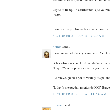
Sigue tu tranquilo escribiendo, que yo tra
visto.
Bonus extra por los reviews de la muestra d
OCTOBER 8, 2008 AT 7:20 AM
Guido
said...
Este comentario lo voy a enmarcar. Gracias
Y las fotos mías en el festival de Venecia l
Tengo 25 años, pero mi afición por el ci
De nuevo, gracias por tu visita y tus palabr
Todavía me quedan reseñas de XXY, Barcel
OCTOBER 8, 2008 AT 11:54 AM
Pensar...
said...