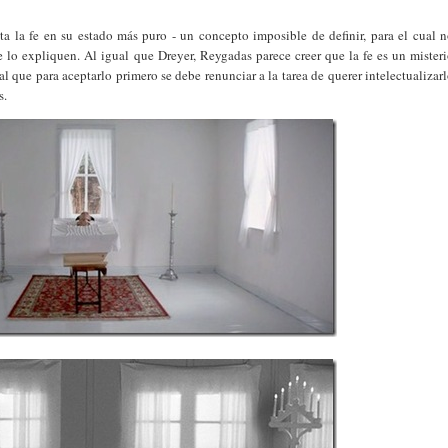
a la fe en su estado más puro - un concepto imposible de definir, para el cual 
ue lo expliquen. Al igual que Dreyer, Reygadas parece creer que la fe es un mister
 que para aceptarlo primero se debe renunciar a la tarea de querer intelectualizar
s.