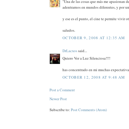
"Una de las cosas que más me apasionan del
adentrarnos en mundos diferentes, y por un
y ese es el punto, el cine te permite vivir ot
saludos.
OCTOBER 9, 2008 AT 12:35 AM
DrLacxos
said...
Quiero Ver a Luz Silenciosa!!!!
has concentrado en mi muchas expectativas!
OCTOBER 12, 2008 AT 9:48 AM
Post a Comment
Newer Post
Subscribe to:
Post Comments (Atom)