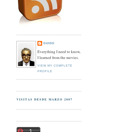
GUIDO
Everything I need to know,
I learned from the movies.
VIEW MY COMPLETE
PROFILE
VISITAS DESDE MARZO 2007