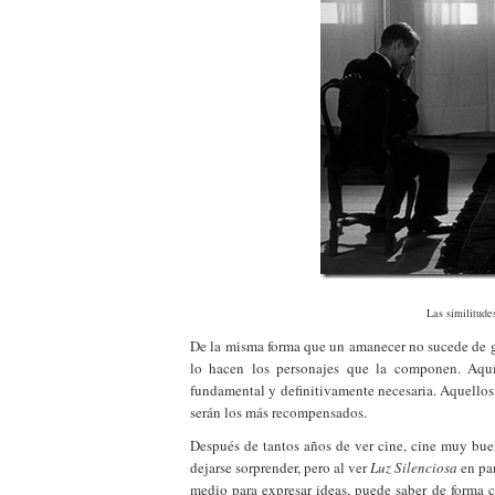
Las similitud
De la misma forma que un amanecer no sucede de 
lo hacen los personajes que la componen. Aquí l
fundamental y definitivamente necesaria. Aquellos
serán los más recompensados.
Después de tantos años de ver cine, cine muy buen
dejarse sorprender, pero al ver
Luz Silenciosa
en pan
medio para expresar ideas, puede saber de forma c