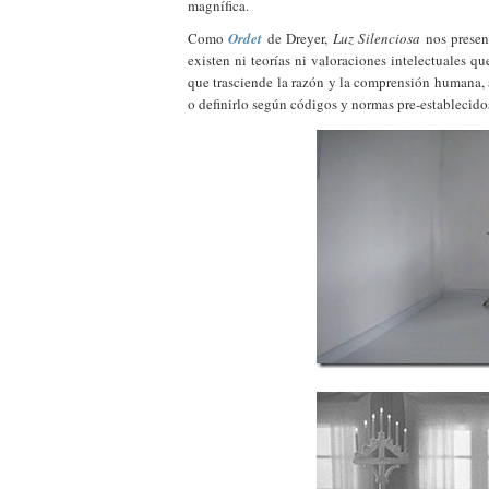
magnífica.
Como
Ordet
de Dreyer,
Luz Silenciosa
nos present
existen ni teorías ni valoraciones intelectuales q
que trasciende la razón y la comprensión humana, al
o definirlo según códigos y normas pre-establecido