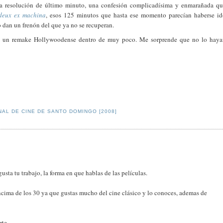
 resolución de último minuto, una confesión complicadísima y enmarañada qu
deux ex machina
, esos 125 minutos que hasta ese momento parecían haberse i
 dan un frenón del que ya no se recuperan.
n un remake Hollywoodense dentro de muy poco. Me sorprende que no lo haya
AL DE CINE DE SANTO DOMINGO [2008]
ta tu trabajo, la forma en que hablas de las películas.
cima de los 30 ya que gustas mucho del cine clásico y lo conoces, ademas de
rte.