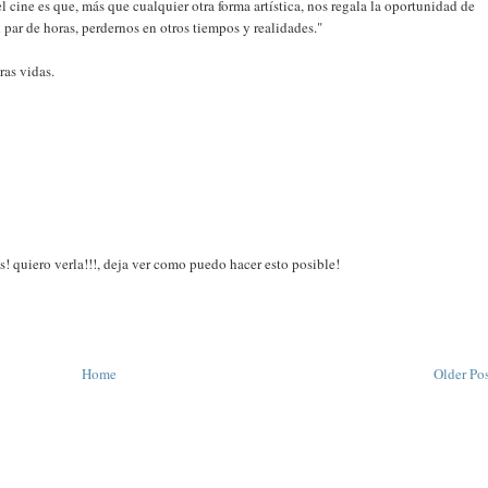
 cine es que, más que cualquier otra forma artística, nos regala la oportunidad de
 par de horas, perdernos en otros tiempos y realidades."
ras vidas.
 quiero verla!!!, deja ver como puedo hacer esto posible!
Home
Older Po