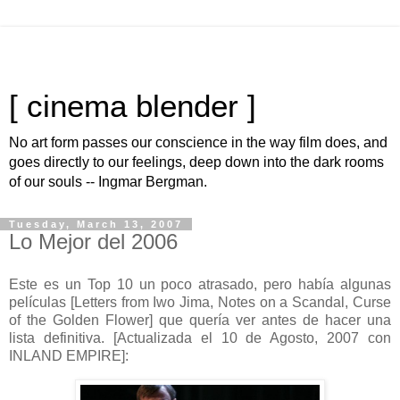
[ cinema blender ]
No art form passes our conscience in the way film does, and
goes directly to our feelings, deep down into the dark rooms
of our souls -- Ingmar Bergman.
Tuesday, March 13, 2007
Lo Mejor del 2006
E
ste es un Top 10 un poco atrasado, pero había algunas
películas [Letters from Iwo Jima, Notes on a Scandal, Curse
of the Golden Flower] que quería ver antes de hacer una
lista definitiva. [Actualizada el 10 de Agosto, 2007 con
INLAND EMPIRE]: