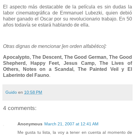
El aspecto más destacable de la película es sin dudas la
labor cinematográfica de Emmanuel Lubezki, quien debió
haber ganado el Oscar por su revolucionario trabajo. En 50
años todavía se estará hablando de ella.
Otras dignas de mencionar [en orden alfabético]:
Apocalypto
,
The Descent
,
The Good German
,
The Good
Shepherd
,
Happy Feet
,
Jesus Camp
,
The Lives of
Others,
Notes on a Scandal
,
The Painted Veil
y El
Laberinto del Fauno
.
Guido
en
10:58 PM
4 comments:
Anonymous
March 21, 2007 at 12:41 AM
Me gusta tu lista, la voy a tener en cuenta al momento de