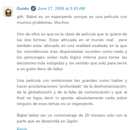
Guido
June 27, 2009 at 3:43 AM
gitti, Babel es un esperpento porque es una película con
muchos problemas. Muchos.
Uno de ellos es que es la clase de película que lo quiere de
las dos formas: Estar afincada en el mundo real , pero
también estar afincada en una realidad exaltada en la que
las coincidencias más disparatadas suceden como nada y
los personajes violan toda lógica interna para tomar las
decisiones más estúpidas y sin sentido que solo para servir
a un guión lleno de fallas.
Una película con ambiciones tan grandes como hablar y
hacer proclamaciones "profundads" de la deshumanización,
de la globalización y de la falta de comunicación y que al
final no logra decir ni aportar absolutamente nada sobre
ninguno de esos temas es un esperpento.
Babel debió ser un cortometraje de 20 minutos sólo con la
parte que se desarrolla en Japón.
Reply