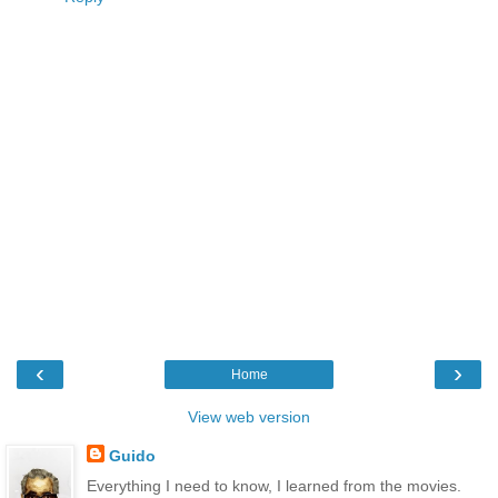
‹
›
Home
View web version
Guido
Everything I need to know, I learned from the movies.