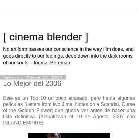
[ cinema blender ]
No art form passes our conscience in the way film does, and
goes directly to our feelings, deep down into the dark rooms
of our souls -- Ingmar Bergman.
Tuesday, March 13, 2007
Lo Mejor del 2006
E
ste es un Top 10 un poco atrasado, pero había algunas
películas [Letters from Iwo Jima, Notes on a Scandal, Curse
of the Golden Flower] que quería ver antes de hacer una
lista definitiva. [Actualizada el 10 de Agosto, 2007 con
INLAND EMPIRE]: