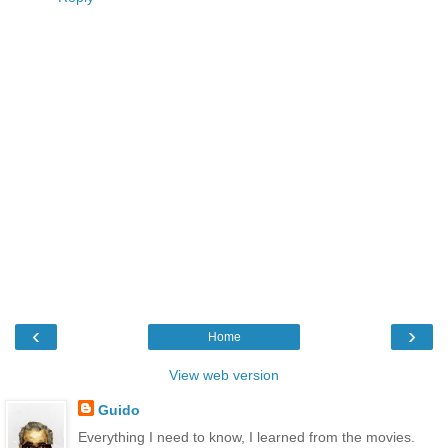
‹
›
Home
View web version
Guido
Everything I need to know, I learned from the movies.