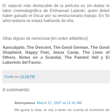
El aspecto más destacable de la película es sin dudas la
labor cinematográfica de Emmanuel Lubezki, quien debió
haber ganado el Oscar por su revolucionario trabajo. En 50
años todavía se estará hablando de ella.
Otras dignas de mencionar [en orden alfabético]:
Apocalypto
,
The Descent
,
The Good German
,
The Good
Shepherd
,
Happy Feet
,
Jesus Camp
,
The Lives of
Others,
Notes on a Scandal
,
The Painted Veil
y El
Laberinto del Fauno
.
Guido
en
10:58 PM
4 comments:
Anonymous
March 21, 2007 at 12:41 AM
Me gusta tu lista, la voy a tener en cuenta al momento de