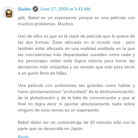
Guido
June 27, 2009 at 3:43 AM
gitti, Babel es un esperpento porque es una película con
muchos problemas. Muchos.
Uno de ellos es que es la clase de película que lo quiere de
las dos formas: Estar afincada en el mundo real , pero
también estar afincada en una realidad exaltada en la que
las coincidencias más disparatadas suceden como nada y
los personajes violan toda lógica interna para tomar las
decisiones más estúpidas y sin sentido que solo para servir
a un guión lleno de fallas.
Una película con ambiciones tan grandes como hablar y
hacer proclamaciones "profundads" de la deshumanización,
de la globalización y de la falta de comunicación y que al
final no logra decir ni aportar absolutamente nada sobre
ninguno de esos temas es un esperpento.
Babel debió ser un cortometraje de 20 minutos sólo con la
parte que se desarrolla en Japón.
Reply